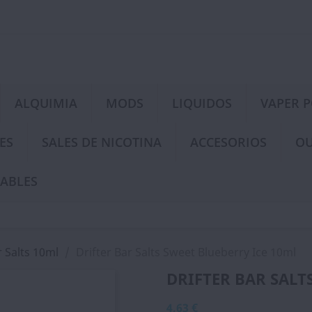
ALQUIMIA
MODS
LIQUIDOS
VAPER 
ES
SALES DE NICOTINA
ACCESORIOS
OU
ABLES
 Salts 10ml
Drifter Bar Salts Sweet Blueberry Ice 10ml
DRIFTER BAR SALT
4,63 €