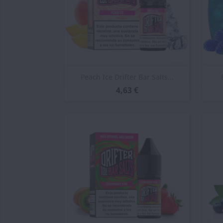
Vista rápida

Peach Ice Drifter Bar Salts...
4,63 €