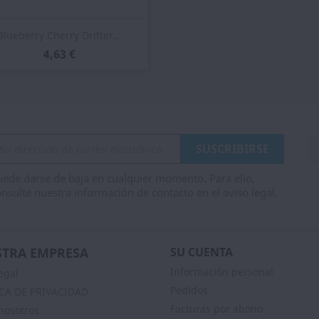
Vista rápida

Blueberry Cherry Drifter...
4,63 €
ede darse de baja en cualquier momento. Para ello,
nsulte nuestra información de contacto en el aviso legal.
TRA EMPRESA
SU CUENTA
Información personal
egal
Pedidos
ICA DE PRIVACIDAD
Facturas por abono
nosotros