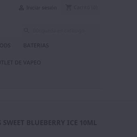
shopping_cart

Carrito
(0)
Iniciar sesión
search
PODS
BATERIAS
TLET DE VAPEO
S SWEET BLUEBERRY ICE 10ML