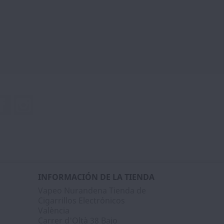
Facebook
Instagram
INFORMACIÓN DE LA TIENDA
Vapeo Nurandena Tienda de
Cigarrillos Electrónicos
València
Carrer d'Oltà 38 Bajo