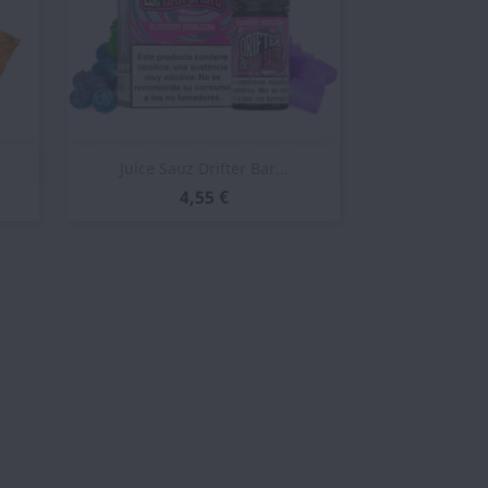
Vista rápida

Juice Sauz Drifter Bar...
4,55 €