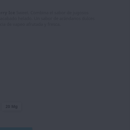
rry Ice
Sweet. Combina el sabor de jugosos
 acabado helado. Un sabor de arándanos dulces
ia de vapeo afrutada y fresca.
20 Mg