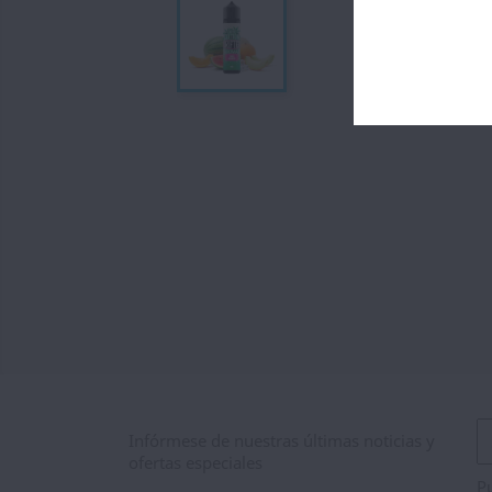
Infórmese de nuestras últimas noticias y
ofertas especiales
Pu