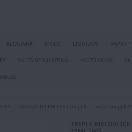
ALQUIMIA
MODS
LIQUIDOS
VAPER 
ES
SALES DE NICOTINA
ACCESORIOS
OU
ABLES
VAPEO
AROMAS DRIFTER BAR Longfill
Drifter Longfill 1
TRIPLE MELON ICE
12ML (60)