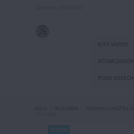
Llámenos:
963288565
KITS VAPEO
ATOMIZADOR
PODS DESECH
Inicio
ALQUIMIA
AROMAS LONGFILL 
12ml (60)
NUEVO