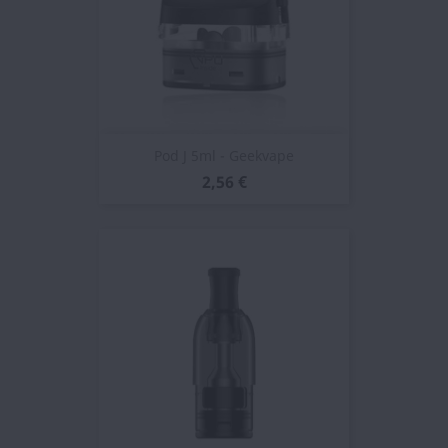
Pod J 5ml - Geekvape
2,56 €