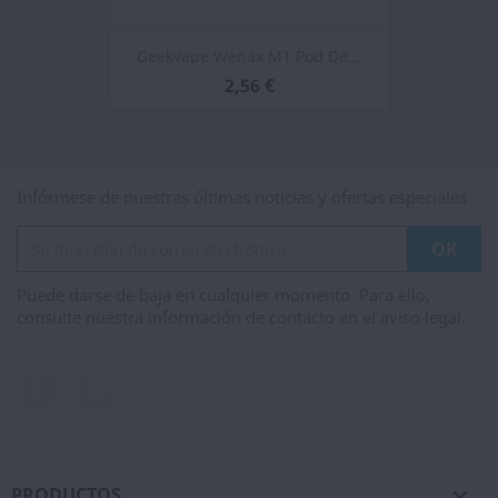
Geekvape Wenax M1 Pod De...
2,56 €
Infórmese de nuestras últimas noticias y ofertas especiales
Puede darse de baja en cualquier momento. Para ello,
consulte nuestra información de contacto en el aviso legal.
Facebook
Instagram
PRODUCTOS
