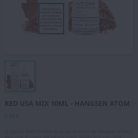
RED USA MIX 10ML - HANGSEN ATOM
3,14 €
El líquido Red Usa Mix de la gama Atom de Hangsen te hará
degustar el sabor del tabaco rubio americano con unos