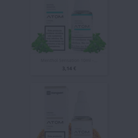
Menthol Sensation 10ml -...
3,14 €