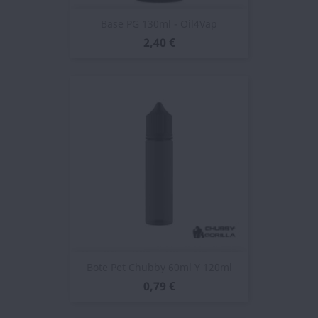
Base PG 130ml - Oil4Vap
2,40 €
Bote Pet Chubby 60ml Y 120ml
0,79 €