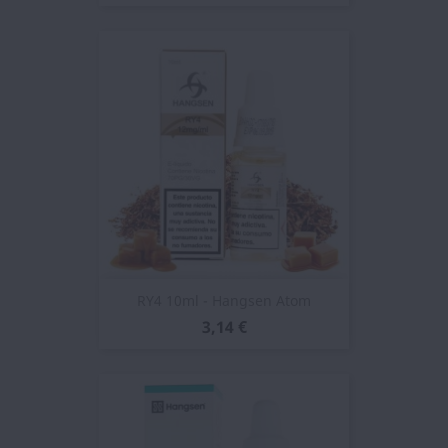
RY4 10ml - Hangsen Atom
3,14 €