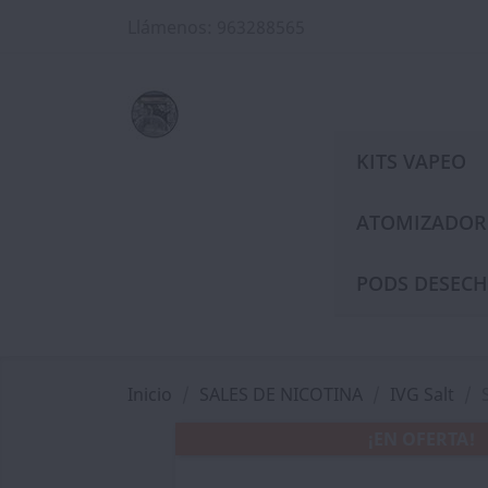
Llámenos:
963288565
KITS VAPEO
ATOMIZADOR
PODS DESECH
Inicio
SALES DE NICOTINA
IVG Salt
¡EN OFERTA!