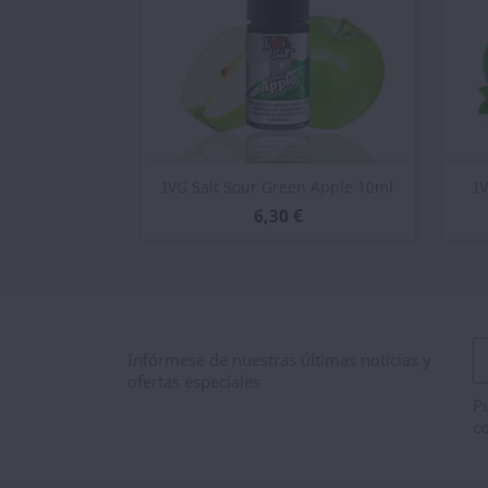
Vista rápida

IVG Salt Sour Green Apple 10ml
I
6,30 €
Infórmese de nuestras últimas noticias y
ofertas especiales
Pu
co