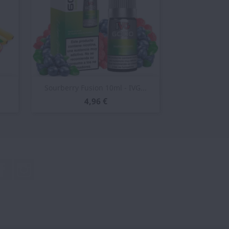
Vista rápida

Sourberry Fusion 10ml - IVG...
4,96 €
Facebook
Instagram