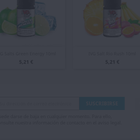
Vista rápida
Vista rápida


VG Salts Green Energy 10ml
IVG Salt Rio Rush 10ml
5,21 €
5,21 €
ede darse de baja en cualquier momento. Para ello,
nsulte nuestra información de contacto en el aviso legal.