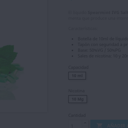
El líquido
Spearmint IVG Sal
menta que produce una intensa
Características:
Botella de 10ml de líquid
Tapón con seguridad a p
Base: 50%VG / 50%PG
Sales de nicotina: 10 y 2
Capacidad
10 ml
Nicotina
10 Mg
Cantidad

AÑADIR 