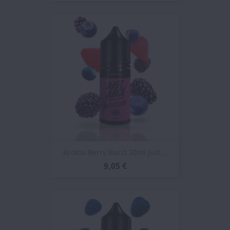
Aroma Berry Burst 30ml Just...
9,05 €