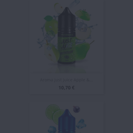
Aroma Just Juice Apple &...
10,70 €