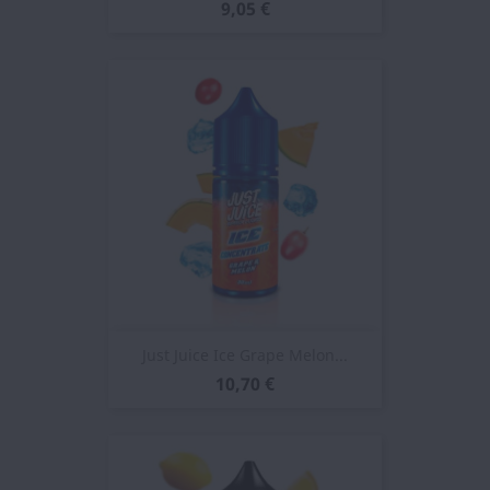
9,05 €
Just Juice Ice Grape Melon...
10,70 €