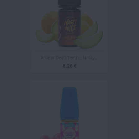
Aroma Devil Teeth - Nasty...
8,26 €