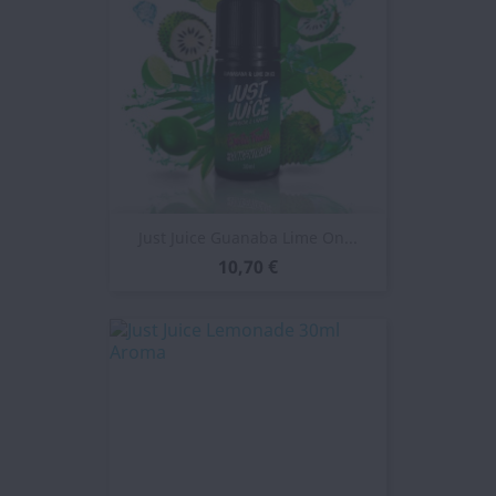
Just Juice Guanaba Lime On...
10,70 €