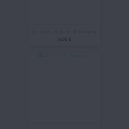
Just Juice Lemonade 30ml Aroma
9,05 €