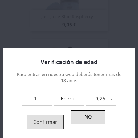
Just Juice Blue Raspberry...
9,05 €
Verificación de edad
Para entrar en nuestra web deberás tener más de
18
años
1
Enero
2026
Confirmar
Aroma Just Juice Mango...
9,05 €