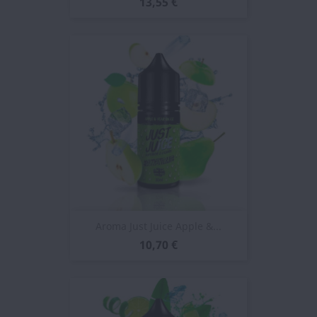
13,55 €
Aroma Just Juice Apple &...
10,70 €