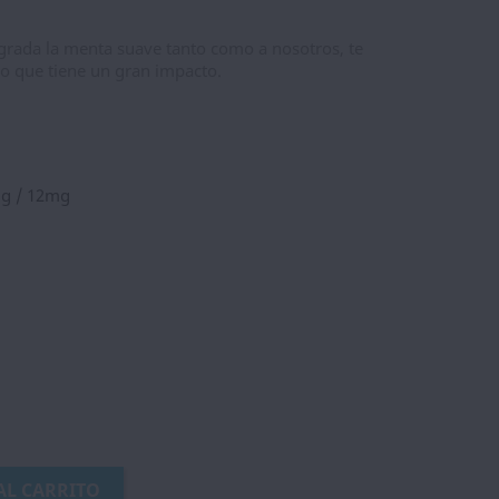
e agrada la menta suave tanto como a nosotros, te
o que tiene un gran impacto.
mg / 12mg
AL CARRITO