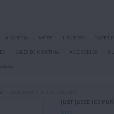
ALQUIMIA
MODS
LIQUIDOS
VAPER 
ES
SALES DE NICOTINA
ACCESORIOS
OU
ABLES
ml
Just Juice Ice Pure Mint 50/50 10ml
JUST JUICE ICE PU
4,79 €