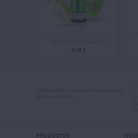
Vista rápida

Just Juice 50/50 Apple &...
4,79 €
Infórmese de nuestras últimas noticias y
ofertas especiales
Pu
co
PRODUCTOS
NUES