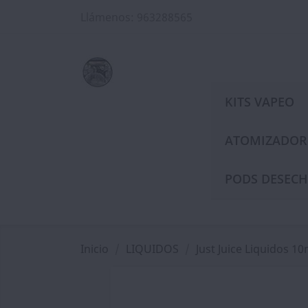
Llámenos:
963288565
KITS VAPEO
ATOMIZADOR
PODS DESECH
Inicio
LIQUIDOS
Just Juice Liquidos 10