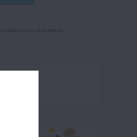
ncia para el Envio de su pedido,
les del producto