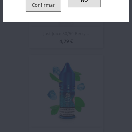
Confirmar
Just Juice 50/50 Berry...
4,79 €