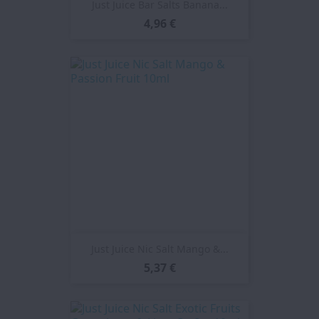
Just Juice Bar Salts Banana...
4,96 €
Just Juice Nic Salt Mango &...
5,37 €