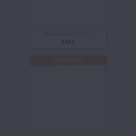
Watermelon Ice 10ml -...
4,63 €
¡EN OFERTA!