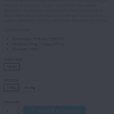
limitada de Just Juice, Fusion. Consiste en dos sabores
ganadores de premios, el Berry Burst lleno de exquisitas
bayas silvestres de verano y limonada que hace vibrar tus
papilas gustativas con una refrescante explosión de cítricos.
Características:
Porcentaje: 50% VG / 50% PG
Nicotina: 5mg, 11mg y 20mg
Formato: 10ml
Capacidad
10 ml
Nicotina
5 Mg
11 mg
Cantidad

AÑADIR AL CARRITO