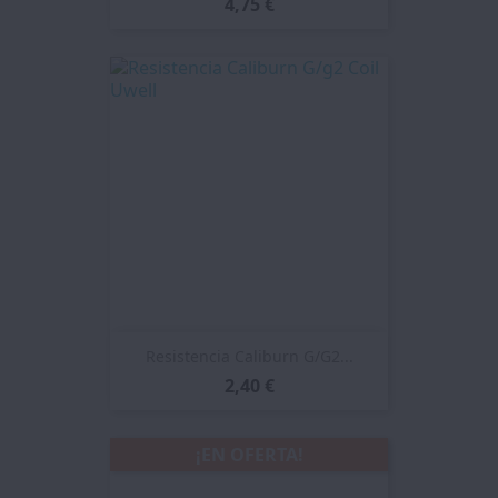
4,75 €
Resistencia Caliburn G/G2...
2,40 €
¡EN OFERTA!