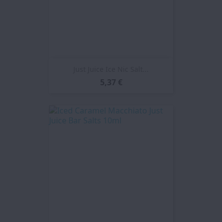
Just Juice Ice Nic Salt...
5,37 €