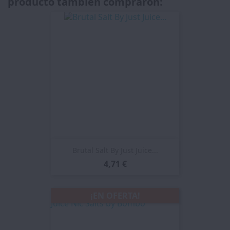
producto también compraron:
Brutal Salt By Just Juice...
4,71 €
¡EN OFERTA!