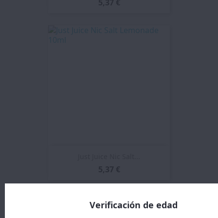
5,37 €
Just Juice Nic Salt...
5,37 €
Verificación de edad