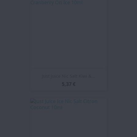
Just Juice Nic Salt Kiwi &...
5,37 €