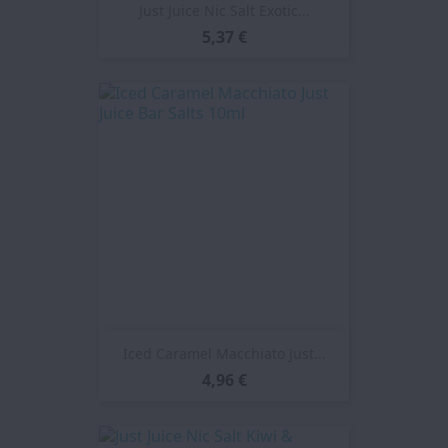
Just Juice Nic Salt Exotic...
5,37 €
Iced Caramel Macchiato Just...
4,96 €