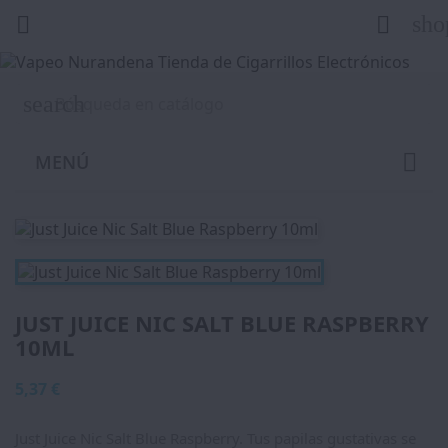
sho


search
MENÚ
JUST JUICE NIC SALT BLUE RASPBERRY
10ML
5,37 €
Just Juice Nic Salt Blue Raspberry. Tus papilas gustativas se