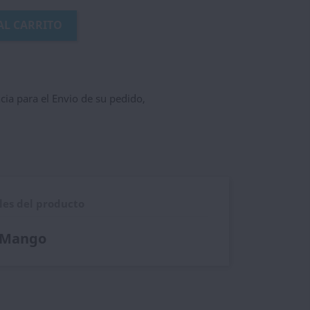
AL CARRITO
ncia para el Envio de su pedido,
les del producto
t Mango