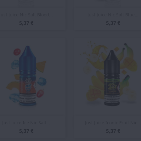
Vista rápida
Vista rápida


Just Juice Nic Salt Blood...
Just Juice Nic Salt Blue...
5,37 €
5,37 €
Vista rápida
Vista rápida


Just Juice Ice Nic Salt...
Just Juice Iconic Fruit Nic...
5,37 €
5,37 €