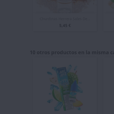
Vista rápida

Churdinas Herrera Sales De...
5,45 €
10 otros productos en la misma c