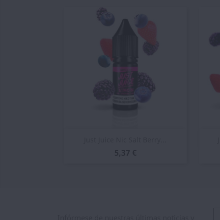
Vista rápida

Just Juice Nic Salt Berry...
5,37 €
Infórmese de nuestras últimas noticias y