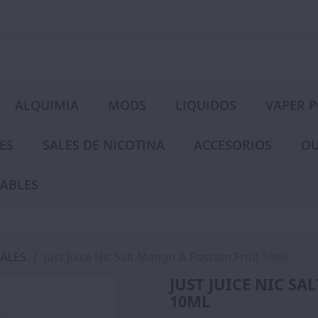
ALQUIMIA
MODS
LIQUIDOS
VAPER 
ES
SALES DE NICOTINA
ACCESORIOS
OU
ABLES
SALES
Just Juice Nic Salt Mango & Passion Fruit 10ml
JUST JUICE NIC S
10ML