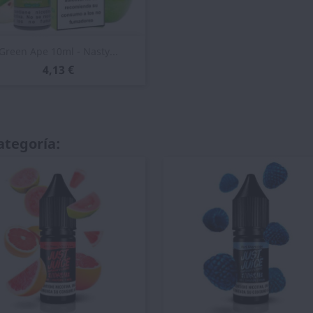
Vista rápida

Green Ape 10ml - Nasty...
4,13 €
ategoría: