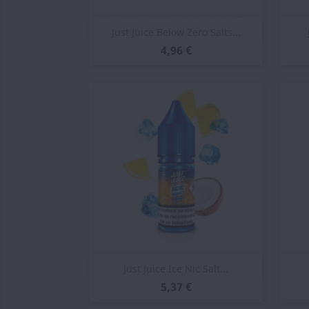
Vista rápida

Just Juice Below Zero Salts...
4,96 €
Vista rápida

Just Juice Ice Nic Salt...
5,37 €