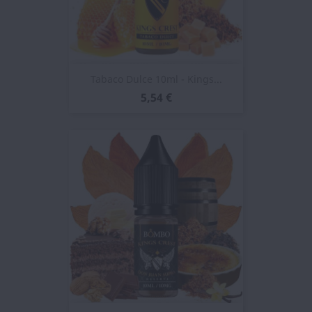
Tabaco Dulce 10ml - Kings...
5,54 €