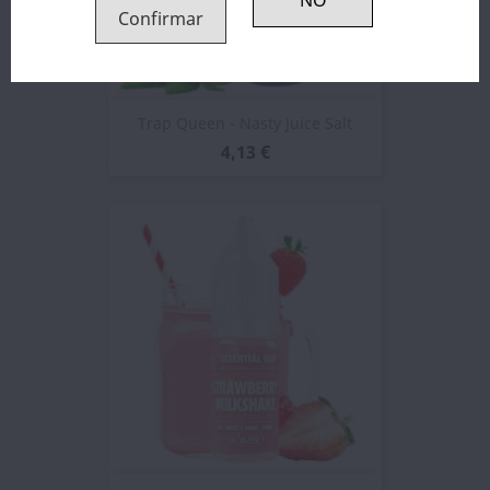
Confirmar
Trap Queen - Nasty Juice Salt
4,13 €