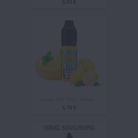
3,93 €
Lemon Tart 10ml - Dinner...
5,70 €