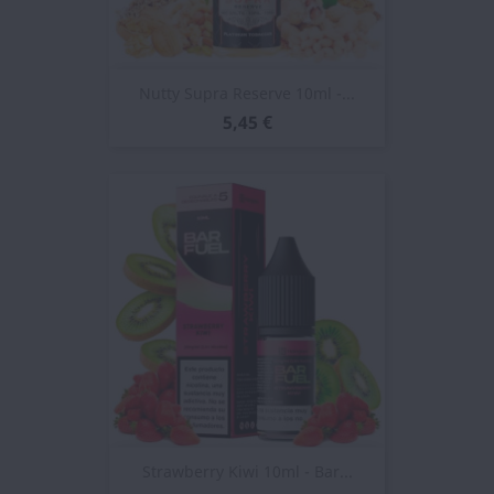
Nutty Supra Reserve 10ml -...
5,45 €
Strawberry Kiwi 10ml - Bar...