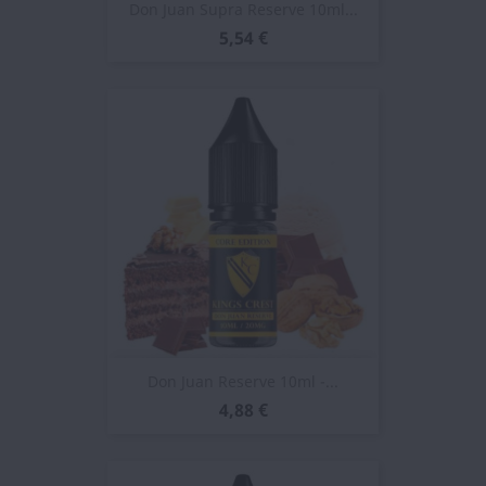
Don Juan Supra Reserve 10ml...
5,54 €
Don Juan Reserve 10ml -...
4,88 €