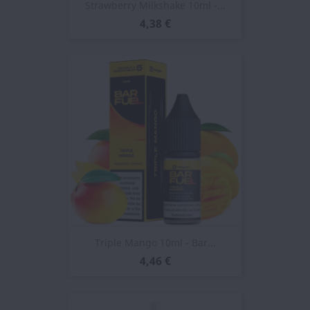
Strawberry Milkshake 10ml -...
4,38 €
Triple Mango 10ml - Bar...
4,46 €