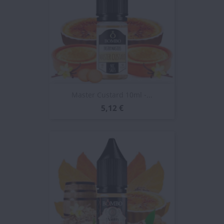
Master Custard 10ml -...
5,12 €