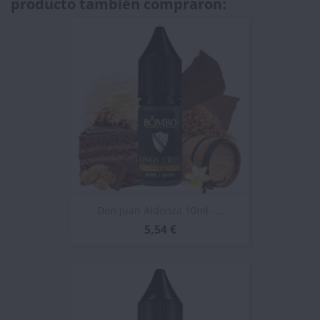
producto también compraron:
Don Juan Aldonza 10ml -...
5,54 €