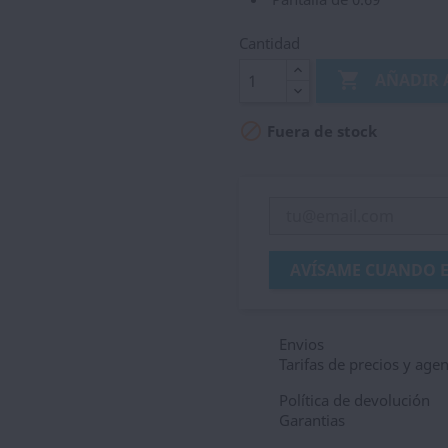
Cantidad

AÑADIR 

Fuera de stock
AVÍSAME CUANDO E
Envios
Tarifas de precios y age
Política de devolución
Garantias