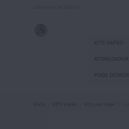
Llámenos:
963288565
KITS VAPEO
ATOMIZADOR
PODS DESECH
Inicio
KITS Vapeo
Kits Lost Vape
Lo