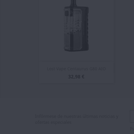
Vista rápida

Lost Vape Centaurus G80 AIO
32,98 €
Infórmese de nuestras últimas noticias y
ofertas especiales
Pu