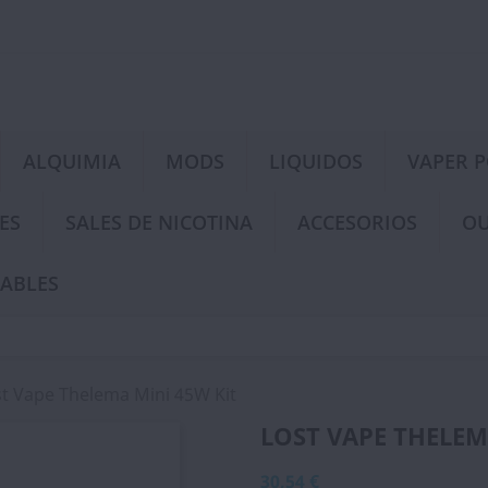
ALQUIMIA
MODS
LIQUIDOS
VAPER 
ES
SALES DE NICOTINA
ACCESORIOS
OU
ABLES
st Vape Thelema Mini 45W Kit
LOST VAPE THELEM
30,54 €