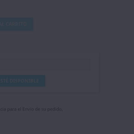
AL CARRITO
STÉ DISPONIBLE
ncia para el Envio de su pedido,