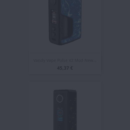
Vandy Vape Pulse V2 Mod New...
45,37 €