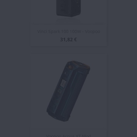
Vinci Spark 100 100W - Voopoo
31,82 €
Voopoo Argus XT Mod