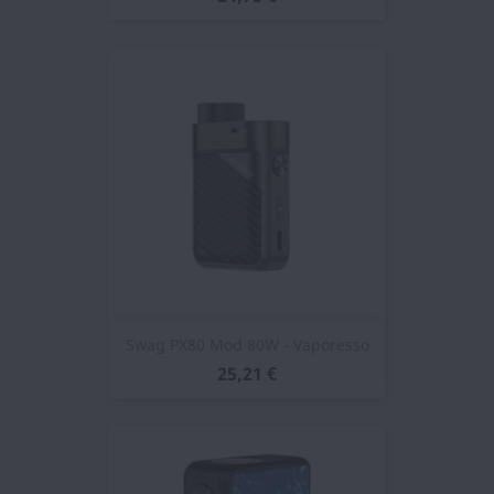
Swag PX80 Mod 80W - Vaporesso
25,21 €