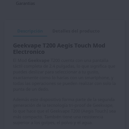
Garantias
Descripción
Detalles del producto
Geekvape T200 Aegis Touch Mod
Electronico
El Mod
Geekvape
T200 cuenta con una pantalla
táctil completa de 2.4 pulgadas, lo que significa que
puedes deslizar para seleccionar a tu gusto,
exactamente como lo harías con un smartphone, y
todas las operaciones se pueden realizar con solo la
punta de un dedo.
Además este dispositivo forma parte de la segunda
generación de la tecnología tri-proof de Geekvape,
lo que hace que el Geekvape T200 (Aegis Touch) sea
más compacto. También tiene una resistencia
superior a los golpes, el polvo y el agua.