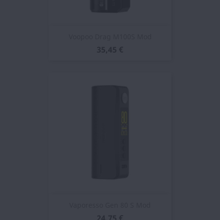
Voopoo Drag M100S Mod
35,45 €
Vaporesso Gen 80 S Mod
24,75 €