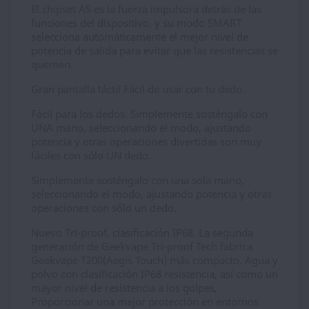
El chipset AS es la fuerza impulsora detrás de las
funciones del dispositivo, y su modo SMART
selecciona automáticamente el mejor nivel de
potencia de salida para evitar que las resistencias se
quemen.
Gran pantalla táctil Fácil de usar con tu dedo.
Fácil para los dedos. Simplemente sosténgalo con
UNA mano, seleccionando el modo, ajustando
potencia y otras operaciones divertidas son muy
fáciles con sólo UN dedo.
Simplemente sosténgalo con una sola mano,
seleccionando el modo, ajustando potencia y otras
operaciones con sólo un dedo.
Nuevo Tri-proof, clasificación IP68. La segunda
generación de Geekvape Tri-proof Tech fabrica
Geekvape T200(Aegis Touch) más compacto. Agua y
polvo con clasificación IP68 resistencia, así como un
mayor nivel de resistencia a los golpes,
Proporcionar una mejor protección en entornos