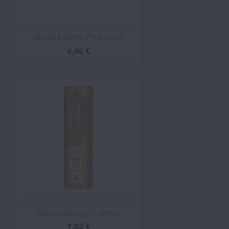
BATERIA SONY VTC6 18650
4,96 €
Bateria Golisi G30 IMR...
7,02 €