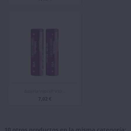
Bateria Vapcell V30...
7,02 €
10 otros productos en la misma categoría: