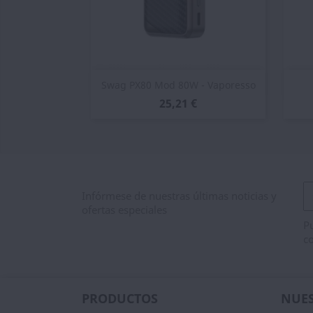
Vista rápida

Swag PX80 Mod 80W - Vaporesso
25,21 €
Infórmese de nuestras últimas noticias y
ofertas especiales
Pu
co
PRODUCTOS
NUES