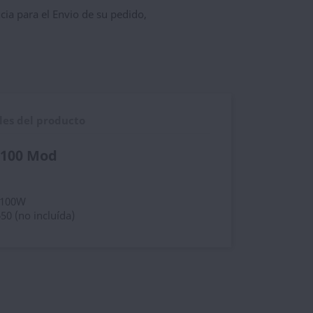
ncia para el Envio de su pedido,
les del producto
 100 Mod
5-100W
50 (no incluída)