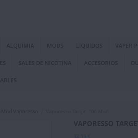
ALQUIMIA
MODS
LIQUIDOS
VAPER 
ES
SALES DE NICOTINA
ACCESORIOS
OU
ABLES
Mod Vaporesso
Vaporesso Target 100 Mod
VAPORESSO TARGE
32,19 €