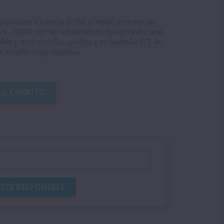
o utiliza 1 batería 21700 o 18650 y ofrece un
e 5 - 100W con un rendimiento óptimo para una
le y muy sencilla, gracias a su pantalla TFT de
 interfaz muy intuitiva.
AL CARRITO
STÉ DISPONIBLE