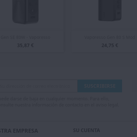
Vista rápida
Vista rápida


Gen SE 80W - Vaporesso
Vaporesso Gen 80 S Mod
35,87 €
24,75 €
ede darse de baja en cualquier momento. Para ello,
nsulte nuestra información de contacto en el aviso legal.
TRA EMPRESA
SU CUENTA