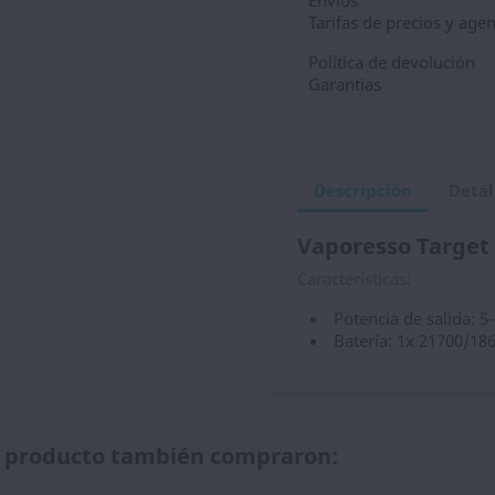
Envios
Tarifas de precios y age
Política de devolución
Garantias
Descripción
Detal
Vaporesso Target
Características:
Potencia de salida: 
Batería: 1x 21700/186
te producto también compraron: