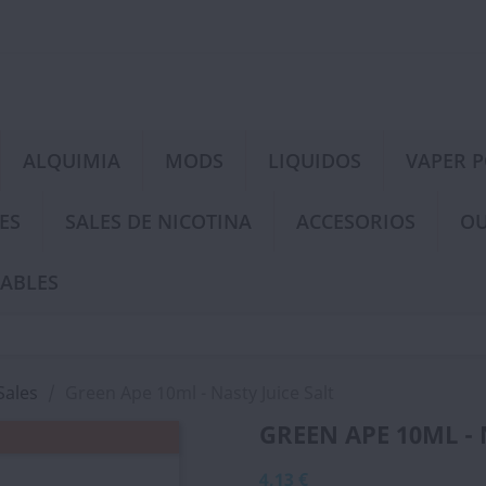
ALQUIMIA
MODS
LIQUIDOS
VAPER 
ES
SALES DE NICOTINA
ACCESORIOS
OU
ABLES
Sales
Green Ape 10ml - Nasty Juice Salt
GREEN APE 10ML - 
4,13 €