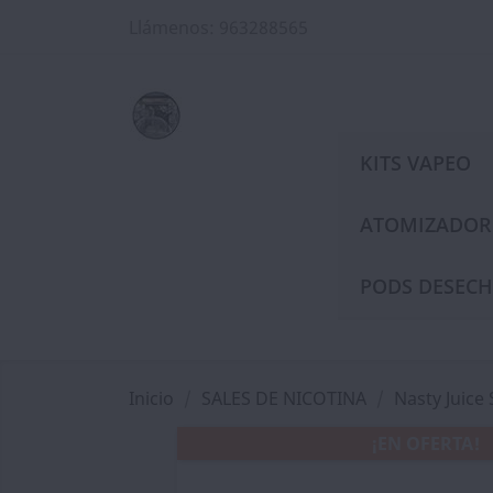
Llámenos:
963288565
KITS VAPEO
ATOMIZADOR
PODS DESECH
Inicio
SALES DE NICOTINA
Nasty Juice 
¡EN OFERTA!