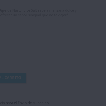
 Ape
de Nasty Juice Salt sabe a manzana dulce y
ofrecer un sabor sinigual que no te dejará
AL CARRITO
ncia para el Envio de su pedido,