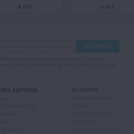
4,13 €
4,13 €
ede darse de baja en cualquier momento. Para ello,
nsulte nuestra información de contacto en el aviso legal.
TRA EMPRESA
SU CUENTA
Información personal
egal
Pedidos
ICA DE PRIVACIDAD
Facturas por abono
nosotros
Direcciones
eguro
Cupones de descuento
a de cookies