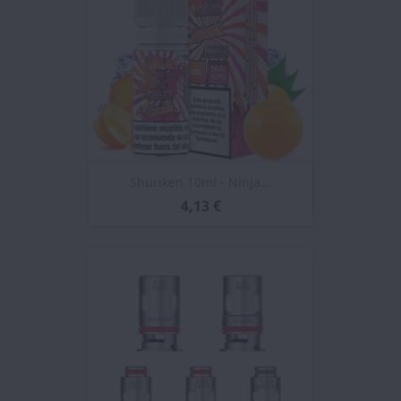
Shuriken 10ml - Ninja...
4,13 €