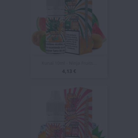
Kunai 10ml - Ninja Fruits...
4,13 €