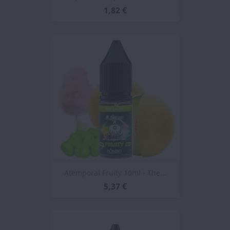
1,82 €
Atemporal Fruity 10ml - The...
5,37 €