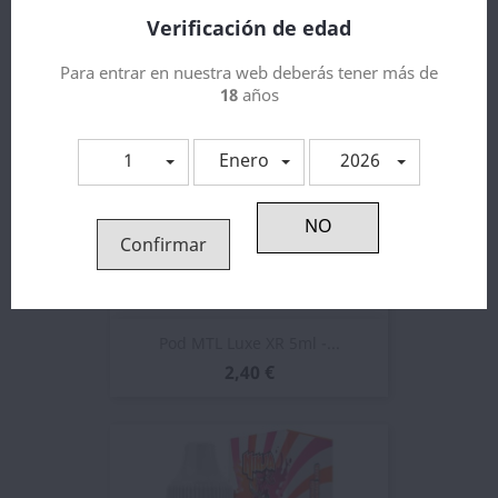
Verificación de edad
Para entrar en nuestra web deberás tener más de
18
años
1
Enero
2026
Confirmar
Pod MTL Luxe XR 5ml -...
2,40 €