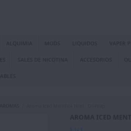
ALQUIMIA
MODS
LIQUIDOS
VAPER 
ES
SALES DE NICOTINA
ACCESORIOS
OU
ABLES
 AROMAS
Aroma Iced Menthol 10ml - Oil4Vap
AROMA ICED MENT
5,12 €