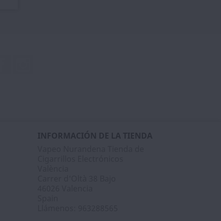
Facebook
Instagram
INFORMACIÓN DE LA TIENDA
Vapeo Nurandena Tienda de
Cigarrillos Electrónicos
València
Carrer d'Oltà 38 Bajo
46026 Valencia
Spain
Llámenos:
963288565