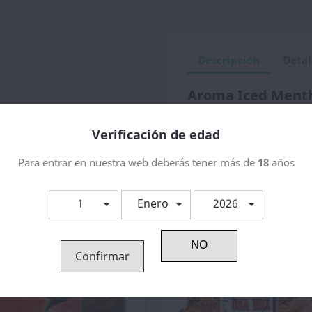
Descripción
Detal
Aroma Iced Menth
Verificación de edad
tegoría:
Para entrar en nuestra web deberás tener más de
18
años
1
Enero
2026
Confirmar