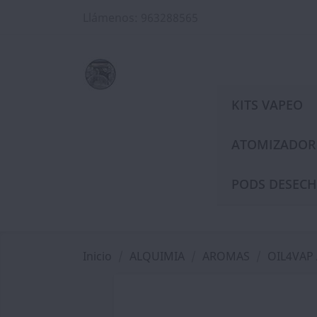
Llámenos:
963288565
KITS VAPEO
ATOMIZADOR
PODS DESECH
Inicio
ALQUIMIA
AROMAS
OIL4VAP