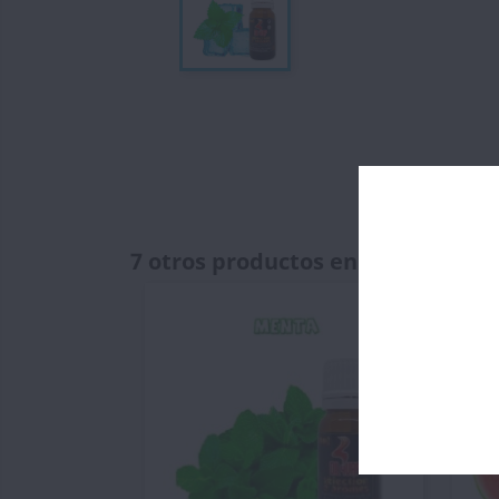
7 otros productos en la misma ca