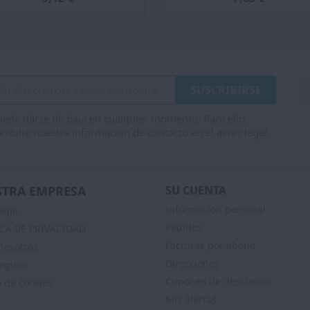
ede darse de baja en cualquier momento. Para ello,
nsulte nuestra información de contacto en el aviso legal.
TRA EMPRESA
SU CUENTA
Información personal
egal
Pedidos
ICA DE PRIVACIDAD
Facturas por abono
nosotros
Direcciones
eguro
Cupones de descuento
a de cookies
Mis alertas