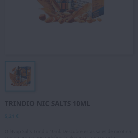
TRINDIO NIC SALTS 10ML
5,21 €
Oil4vap Salts Trindio 10ml. Descubre estas sales de nicotina
con un aroma que redefine la elegancia, una mezcla