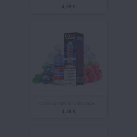
4,38 €
Oxva Ox Passion Salts Blue...
4,38 €