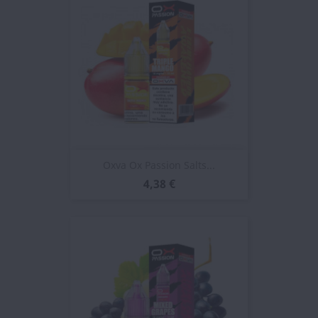
Oxva Ox Passion Salts...
4,38 €