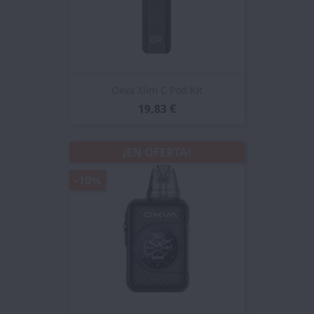
Oxva Xlim C Pod Kit
19,83 €
¡EN OFERTA!
-10%