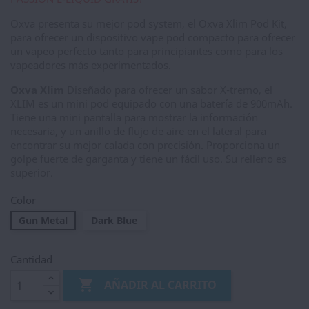
Oxva presenta su mejor pod system, el Oxva Xlim Pod Kit,
para ofrecer un dispositivo vape pod compacto para ofrecer
un vapeo perfecto tanto para principiantes como para los
vapeadores más experimentados.
Oxva Xlim
Diseñado para ofrecer un sabor X-tremo, el
XLIM es un mini pod equipado con una batería de 900mAh.
Tiene una mini pantalla para mostrar la información
necesaria, y un anillo de flujo de aire en el lateral para
encontrar su mejor calada con precisión. Proporciona un
golpe fuerte de garganta y tiene un fácil uso. Su relleno es
superior.
Color
Gun Metal
Dark Blue
Cantidad

AÑADIR AL CARRITO