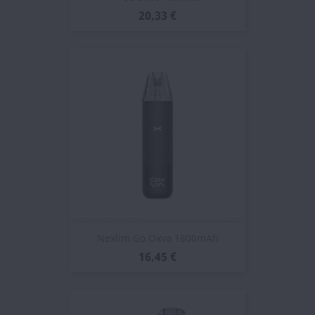
20,33 €
Nexlim Go Oxva 1800mAh
16,45 €