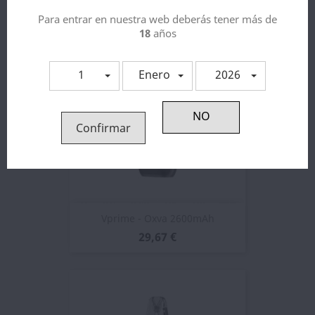
Para entrar en nuestra web deberás tener más de
18
años
1
Enero
2026
Confirmar
Vprime - Oxva 2600mAh
29,67 €