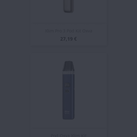
Xlim Pro 3 Pod Kit Oxva
27,19 €
Pod Oxva Xlim Kit