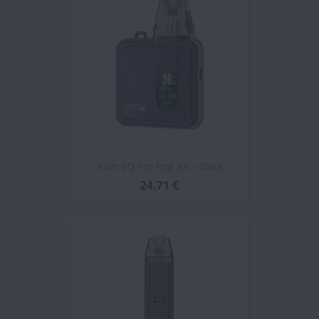
Xlim SQ Pro Pod Kit - Oxva
24,71 €