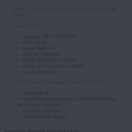
El cartucho Q pod incluido tiene una resistencia de
0.8ohm.
Características:
Tamaño: 108,91 x 23,8 mm
Peso: 39.1g
Capacidad: 2ml
Batería: 1000mAh
Rango de Potencia: 5-20W
Rango de Resistencia: 0.8ohm
Carga: USB Tipo C
¿Qué incluye el Geekvape Sonder Q Pod Kit?:
1x Sonder Q
1x Resistencia Geekvape Q Cartridge(2ml) coil
0.8 ohm pre-instalada)
1x Cable USB Tipo C
1x Manual de usuario