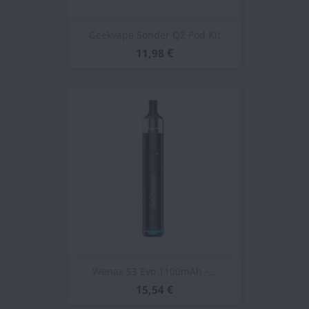
Geekvape Sonder Q2 Pod Kit
11,98 €
Wenax S3 Evo 1100mAh -...
15,54 €