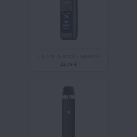
Digi Max 3000mAh - Geekvape
32,19 €