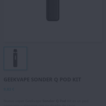
GEEKVAPE SONDER Q POD KIT
9,83 €
Nuevo vaper Geekvape
Sonder Q Pod
Kit es un pod
compacto y elegante con su diseño de rayas