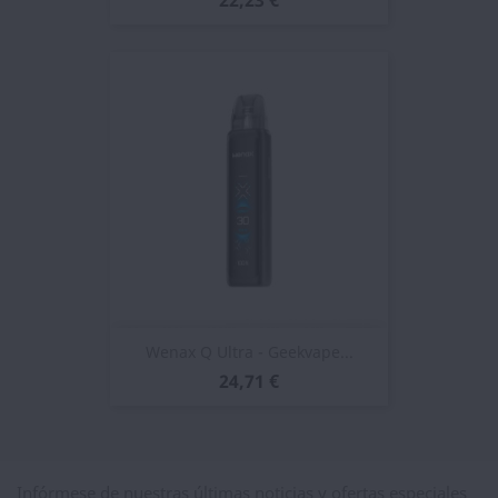
22,23 €
Wenax Q Ultra - Geekvape...
24,71 €
Infórmese de nuestras últimas noticias y ofertas especiales