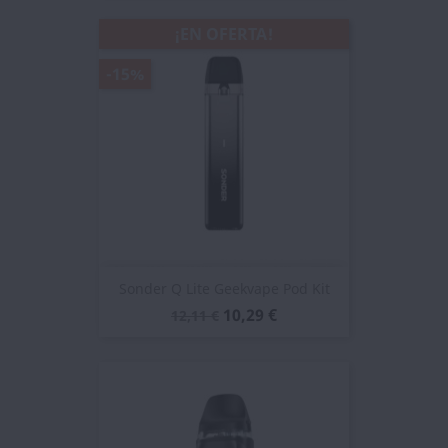
¡EN OFERTA!
-15%
Sonder Q Lite Geekvape Pod Kit
10,29 €
12,11 €