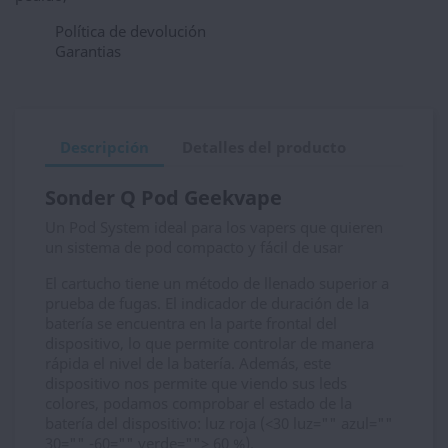
Política de devolución
Garantias
Descripción
Detalles del producto
Sonder Q Pod Geekvape
Un Pod System ideal para los vapers que quieren
un sistema de pod compacto y fácil de usar
El cartucho tiene un método de llenado superior a
prueba de fugas. El indicador de duración de la
batería se encuentra en la parte frontal del
dispositivo, lo que permite controlar de manera
rápida el nivel de la batería. Además, este
dispositivo nos permite que viendo sus leds
colores, podamos comprobar el estado de la
batería del dispositivo: luz roja (<30 luz="" azul=""
30="" -60="" verde=""> 60 %).