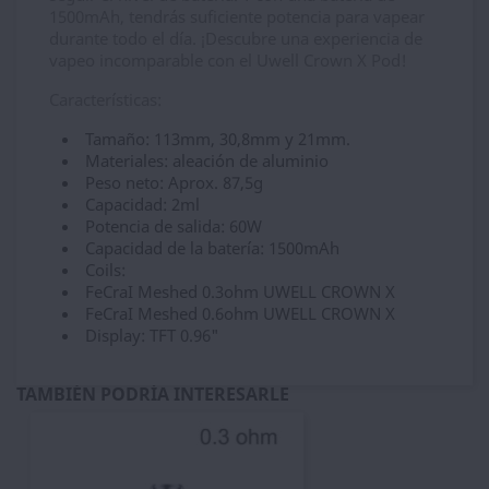
1500mAh, tendrás suficiente potencia para vapear
durante todo el día. ¡Descubre una experiencia de
vapeo incomparable con el Uwell Crown X Pod!
Características:
Tamaño: 113mm, 30,8mm y 21mm.
Materiales: aleación de aluminio
Peso neto: Aprox. 87,5g
Capacidad: 2ml
Potencia de salida: 60W
Capacidad de la batería: 1500mAh
Coils:
FeCraI Meshed 0.3ohm UWELL CROWN X
FeCraI Meshed 0.6ohm UWELL CROWN X
Display: TFT 0.96"
TAMBIÉN PODRÍA INTERESARLE