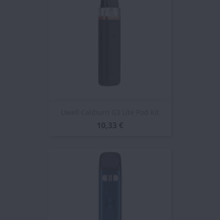
Uwell Caliburn G3 Lite Pod Kit
10,33 €