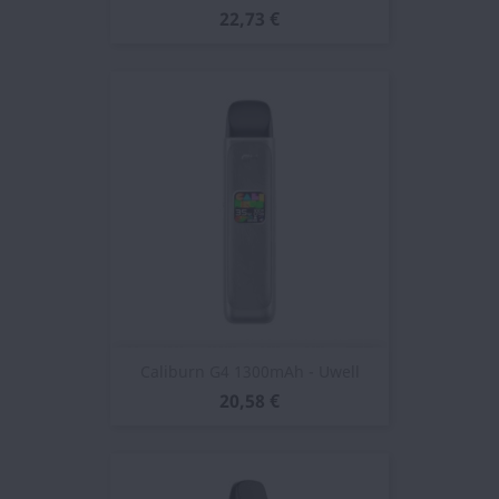
22,73 €
Caliburn G4 1300mAh - Uwell
20,58 €