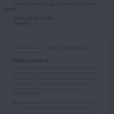
Tarifas de precios y agencia para el Envio de su
pedido,
Política de devolución
Garantias
Descripción
Detalles del producto
Uwell Crown X
Disfruta de un vapeo más cálido y un flujo de aire
mejorado. Con una vida útil de la coil de 30 días, no
tendrás que preocuparte por cambiarla con tanta
frecuencia y te permitirá disfrutar de largas
sesiones de vapeo sin tener que recargar
constantemente.
Uwell Crown x
tiene una pantalla a color TFT de
0.96", puedes controlar fácilmente tus ajustes y
seguir el nivel de batería. Y con una batería de