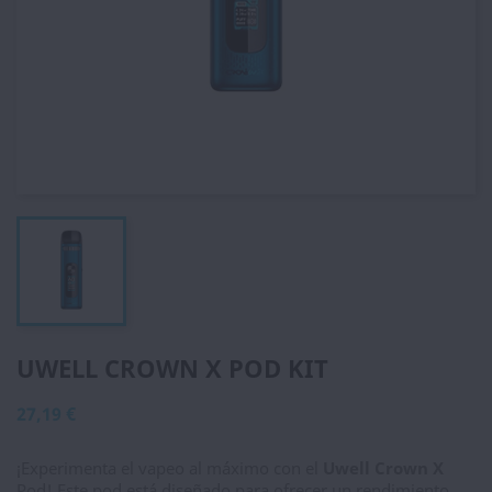
UWELL CROWN X POD KIT
27,19 €
¡Experimenta el vapeo al máximo con el
Uwell Crown X
Pod! Este pod está diseñado para ofrecer un rendimiento