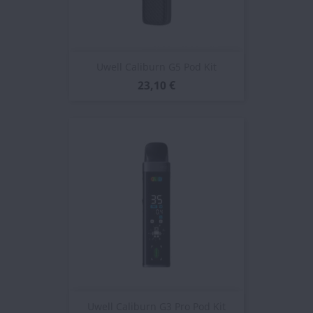
Uwell Caliburn G5 Pod Kit
23,10 €
Uwell Caliburn G3 Pro Pod Kit