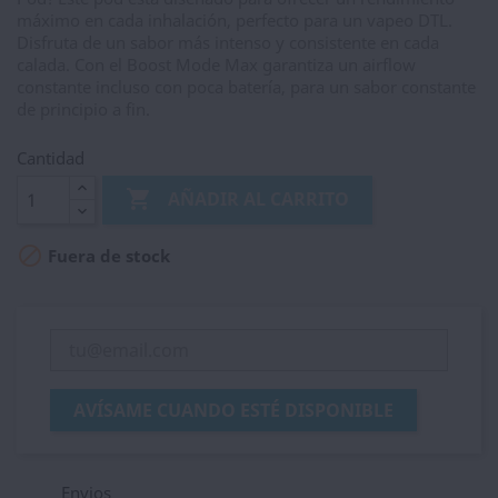
máximo en cada inhalación, perfecto para un vapeo DTL.
Disfruta de un sabor más intenso y consistente en cada
calada. Con el Boost Mode Max garantiza un airflow
constante incluso con poca batería, para un sabor constante
de principio a fin.
Cantidad

AÑADIR AL CARRITO

Fuera de stock
AVÍSAME CUANDO ESTÉ DISPONIBLE
Envios