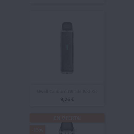
Uwell Caliburn G5 Lite Pod Kit
9,26 €
¡EN OFERTA!
-15%