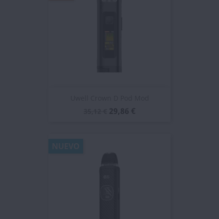
Uwell Crown D Pod Mod
29,86 €
35,12 €
NUEVO