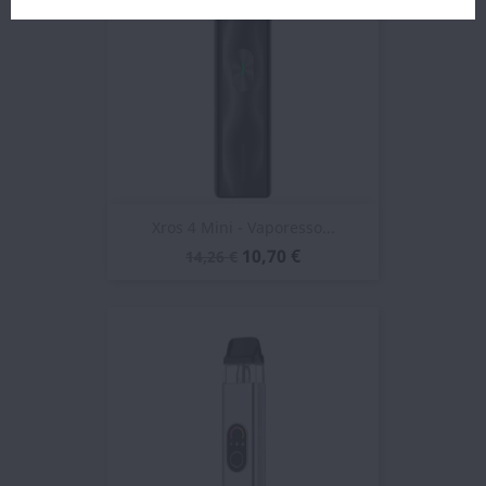
Xros 4 Mini - Vaporesso...
10,70 €
14,26 €