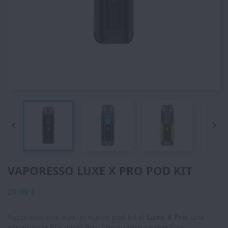


VAPORESSO LUXE X PRO POD KIT
29,09 €
Vaporesso nos trae un nuevo pod kit el
Luxe X Pro
, una
experiencia RDL nivel Pro. Con su textura metálica