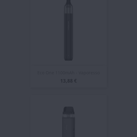
Eco One 1100mAh - Vaporesso
13,88 €