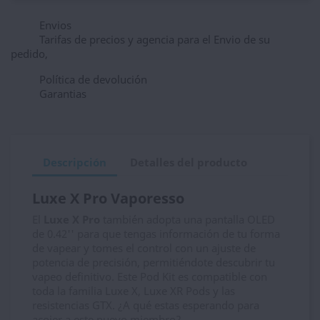
Envios
Tarifas de precios y agencia para el Envio de su
pedido,
Política de devolución
Garantias
Descripción
Detalles del producto
Luxe X Pro Vaporesso
El
Luxe X Pro
también adopta una pantalla OLED
de 0.42'' para que tengas información de tu forma
de vapear y tomes el control con un ajuste de
potencia de precisión, permitiéndote descubrir tu
vapeo definitivo. Este Pod Kit es compatible con
toda la familia Luxe X, Luxe XR Pods y las
resistencias GTX. ¿A qué estas esperando para
acojer a este nuevo miembro?