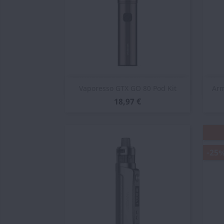
Vista rápida

Vaporesso GTX GO 80 Pod Kit
Arm
18,97 €
-25