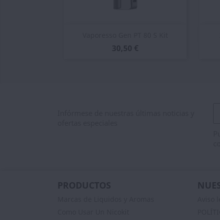
Vista rápida

Vaporesso Gen PT 80 S Kit
30,50 €
Infórmese de nuestras últimas noticias y
ofertas especiales
Pu
co
PRODUCTOS
NUES
Marcas de Liquidos y Aromas
Aviso l
Como Usar Un Nicokit
POLÍT