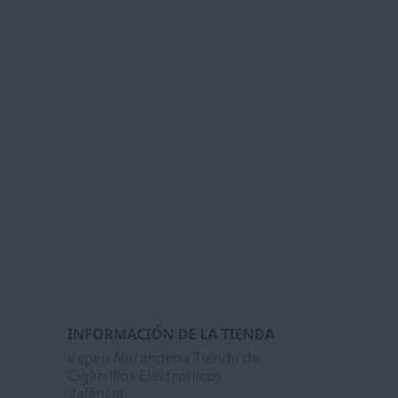
Facebook
Instagram
INFORMACIÓN DE LA TIENDA
Vapeo Nurandena Tienda de
Cigarrillos Electrónicos
València