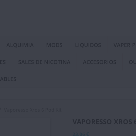
ALQUIMIA
MODS
LIQUIDOS
VAPER 
ES
SALES DE NICOTINA
ACCESORIOS
OU
ABLES
Vaporesso Xros 6 Pod Kit
VAPORESSO XROS 6
23,06 €