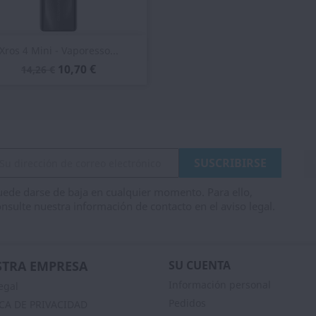
Vista rápida

Xros 4 Mini - Vaporesso...
10,70 €
14,26 €
ede darse de baja en cualquier momento. Para ello,
nsulte nuestra información de contacto en el aviso legal.
TRA EMPRESA
SU CUENTA
Información personal
egal
Pedidos
ICA DE PRIVACIDAD