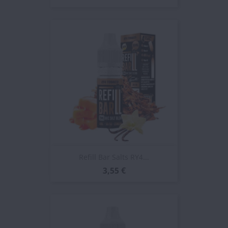
Refill Bar Salts RY4...
3,55 €