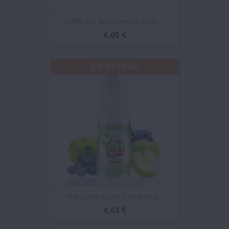
Refill Bar Salts Lemon Lime...
4,05 €
¡EN OFERTA!
Yeti Sales Apple Cranberry...
4,63 €