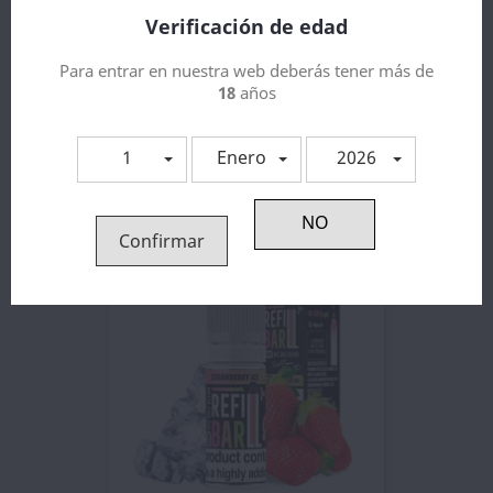
Verificación de edad
Para entrar en nuestra web deberás tener más de
18
años
1
Enero
2026
Refill Bar Salts Sour Apple...
3,55 €
Confirmar