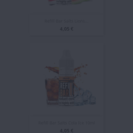
Refill Bar Salts Lions...
4,05 €
Refill Bar Salts Cola Ice 10ml
4,05 €