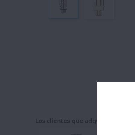
Los clientes que adquirieron es