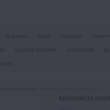
ALQUIMIA
MODS
LIQUIDOS
VAPER 
ES
SALES DE NICOTINA
ACCESORIOS
OU
ABLES
esistencias Innokin
Resistencia Zenith Innokin Z Coil
RESISTENCIA ZENI
2,07 €