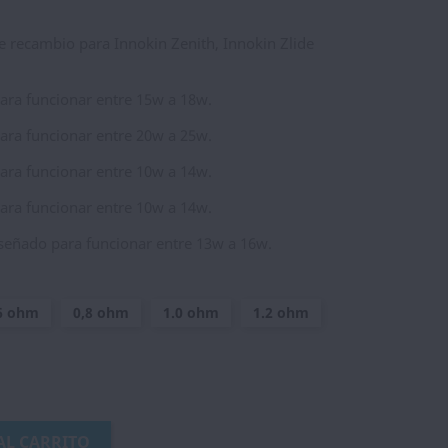
 recambio para Innokin Zenith, Innokin Zlide
ara funcionar entre 15w a 18w.
ara funcionar entre 20w a 25w.
ara funcionar entre 10w a 14w.
ara funcionar entre 10w a 14w.
señado para funcionar entre 13w a 16w.
6 ohm
0,8 ohm
1.0 ohm
1.2 ohm
AL CARRITO