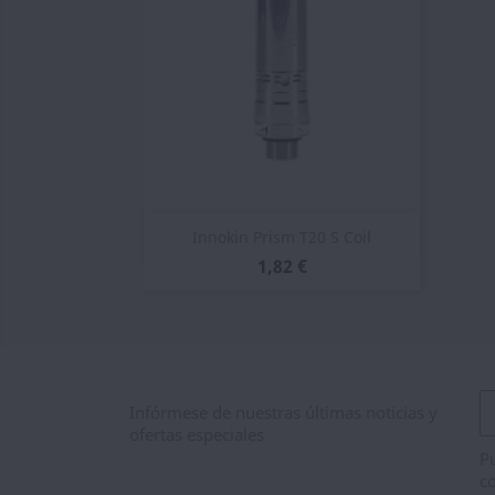
Vista rápida

Innokin Prism T20 S Coil
1,82 €
Infórmese de nuestras últimas noticias y
ofertas especiales
Pu
co