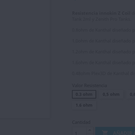
Resistencia innokin Z Coil
de
Tank 2ml y Zenith Pro Tanks.
0.8ohm de Kanthal diseñado p
1.0ohm de Kanthal diseñado p
1.2ohm de Kanthal diseñado p
1.6ohm de Kanthal diseñado p
0.48ohm Plex3D de Kanthal di
Valor Resistencia
0.3 ohm
0,5 ohm
0,
1.6 ohm
Cantidad

AÑADIR 