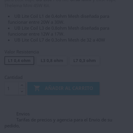
Thelema Mini 45W Kit.
UB Lite Coil L1 de 0.4ohm Mesh diseñada para
funcionar entre 20W a 30W.
UB Lite Coil L3 de 0.8ohm Mesh diseñada para
funcionar entre 12W a 17W.
UB Lite Coil L7 de 0.3ohm Mesh de 32 a 40W
Valor Resistencia
L1 0,4 ohm
L3 0,8 ohm
L7 0,3 ohm
Cantidad

AÑADIR AL CARRITO
Envios
Tarifas de precios y agencia para el Envio de su
pedido,