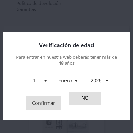
Política de devolución
Garantias
Descripción
Detalles del producto
Verificación de edad
Resistencia Ub Lite
Para entrar en nuestra web deberás tener más de
18
años
1
Enero
2026
3 otros productos en la misma categoría:
Confirmar