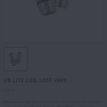
UB LITE COIL LOST VAPE
1,61 €
Resistencia UB Lite
de lost Vape. Resistencias de recambio
para Lost Vape
UB Lite
Pod Kit.
Ursa Mini
y Lost Vape