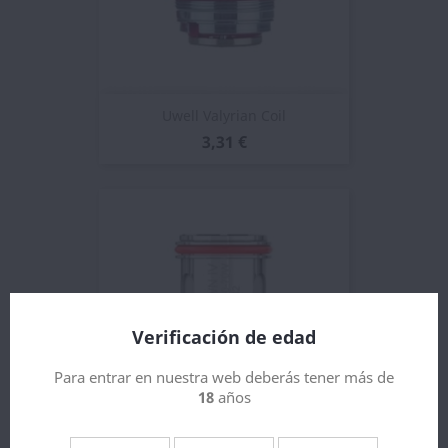
Uwell Valyrian Coil
3,31 €
Verificación de edad
Para entrar en nuestra web deberás tener más de
18
años