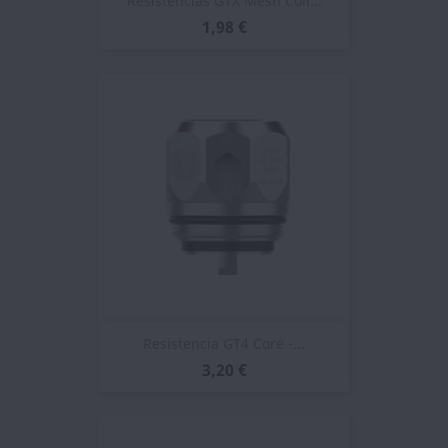
Resistencias GTX Mesh Coil...
1,98 €
Resistencia GT4 Core -...
3,20 €