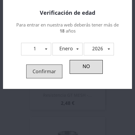
Verificación de edad
Para entrar en nuestra web deberás tener más de
18
años
1
Enero
2026
Confirmar
Resistencia GT MESH -...
2,48 €