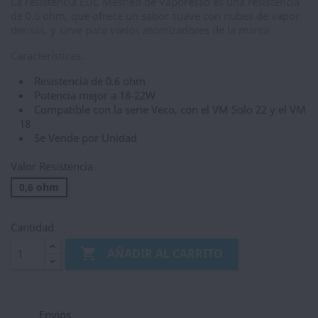
La resistencia EUC Meshed de Vaporesso es una resistencia
de 0.6 ohm, que ofrece un sabor suave con nubes de vapor
densas, y sirve para varios atomizadores de la marca.
Características:
Resistencia de 0.6 ohm
Potencia mejor a 18-22W
Compatible con la serie Veco, con el VM Solo 22 y el VM
18
Se Vende por Unidad
Valor Resistencia
0,6 ohm
Cantidad

AÑADIR AL CARRITO
Envios