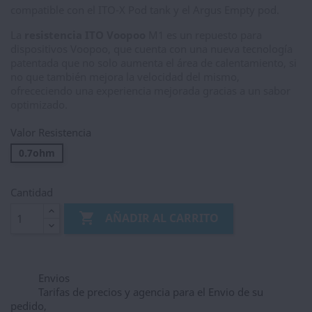
compatible con el ITO-X Pod tank y el Argus Empty pod.
La
resistencia ITO Voopoo
M1 es un repuesto para
dispositivos Voopoo, que cuenta con una nueva tecnología
patentada que no solo aumenta el área de calentamiento, si
no que también mejora la velocidad del mismo,
ofrececiendo una experiencia mejorada gracias a un sabor
optimizado.
Valor Resistencia
0.7ohm
Cantidad

AÑADIR AL CARRITO
Envios
Tarifas de precios y agencia para el Envio de su
pedido,