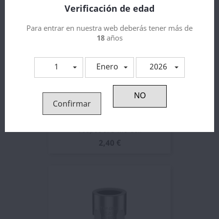
Verificación de edad
Para entrar en nuestra web deberás tener más de
18
años
1
Enero
2026
Confirmar
Voopoo ITO M0 Coil
2,40 €