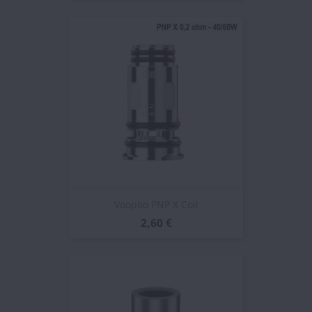
Voopoo PNP X Coil
2,60 €