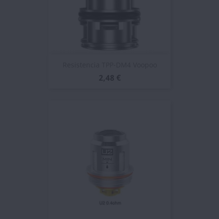
Resistencia TPP-DM4 Voopoo
2,48 €