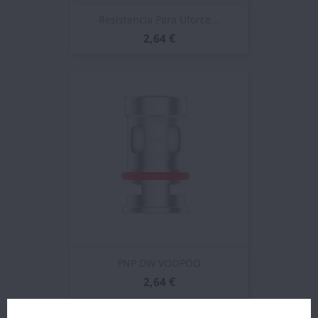
Resistencia Para Uforce...
2,64 €
PNP DW VOOPOO
2,64 €