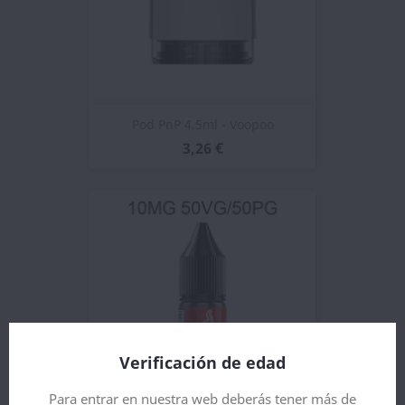
Pod PnP 4.5ml - Voopoo
3,26 €
Verificación de edad
Para entrar en nuestra web deberás tener más de