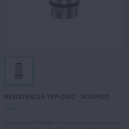
RESISTENCIA TPP-DM2 - VOOPOO
2,48 €
La
resistencia TPP DM2
de Voopoo es un repuesto para el
Drag 3 Kit de Voopoo, que viene con una nueva tecnología