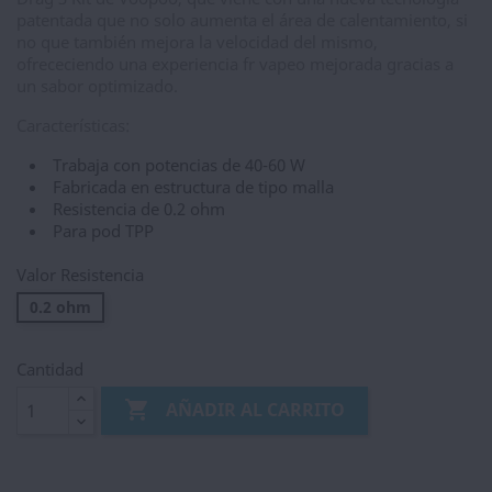
patentada que no solo aumenta el área de calentamiento, si
no que también mejora la velocidad del mismo,
ofrececiendo una experiencia fr vapeo mejorada gracias a
un sabor optimizado.
Características:
Trabaja con potencias de 40-60 W
Fabricada en estructura de tipo malla
Resistencia de 0.2 ohm
Para pod TPP
Valor Resistencia
0.2 ohm
Cantidad

AÑADIR AL CARRITO