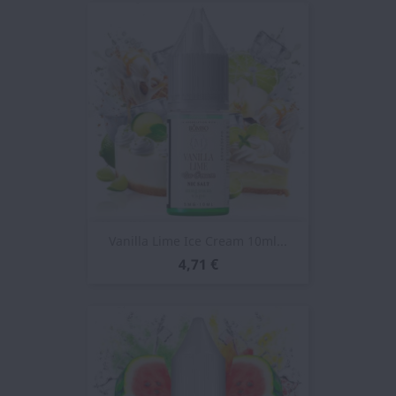
Vanilla Lime Ice Cream 10ml...
4,71 €