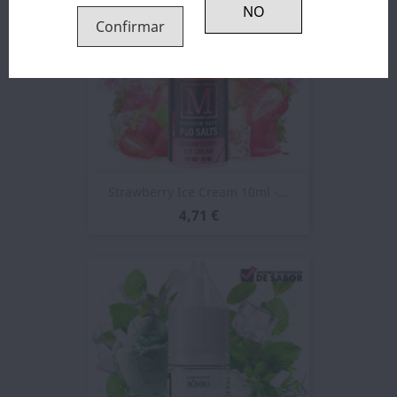
Confirmar
Strawberry Ice Cream 10ml -...
4,71 €