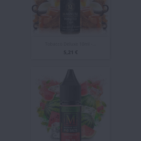
Tobacco Deluxe 10ml -...
5,21 €