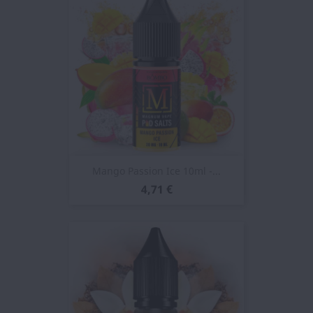
Mango Passion Ice 10ml -...
4,71 €