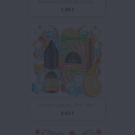
Resistencias GTX Mesh Coil...
1,98 €
Orange Soda Ice 10ml - Bar...
4,63 €