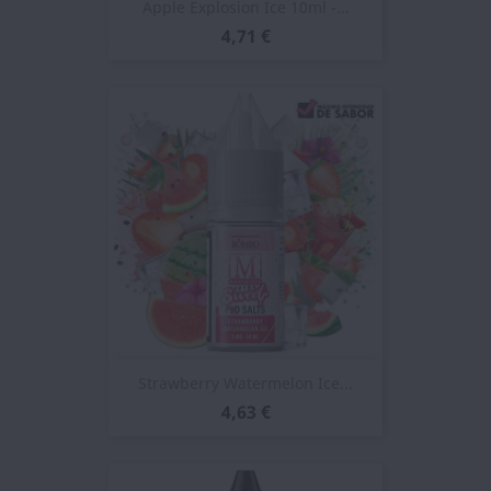
Apple Explosion Ice 10ml -...
4,71 €
Strawberry Watermelon Ice...
4,63 €