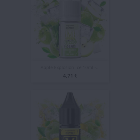
Apple Explosion Ice 10ml -...
4,71 €