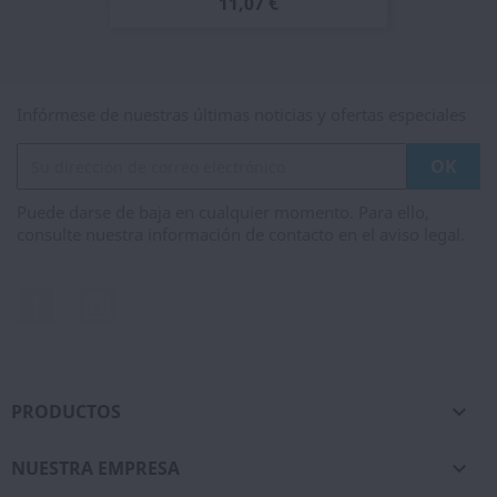
11,07 €
Infórmese de nuestras últimas noticias y ofertas especiales
Puede darse de baja en cualquier momento. Para ello,
consulte nuestra información de contacto en el aviso legal.
Facebook
Instagram
PRODUCTOS

NUESTRA EMPRESA
