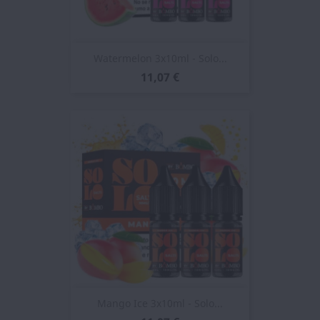
Watermelon 3x10ml - Solo...
11,07 €
Mango Ice 3x10ml - Solo...