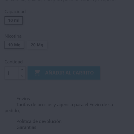
Capacidad
10 ml
Nicotina
10 Mg
20 Mg
Cantidad

AÑADIR AL CARRITO
Envios
Tarifas de precios y agencia para el Envio de su
pedido,
Política de devolución
Garantias