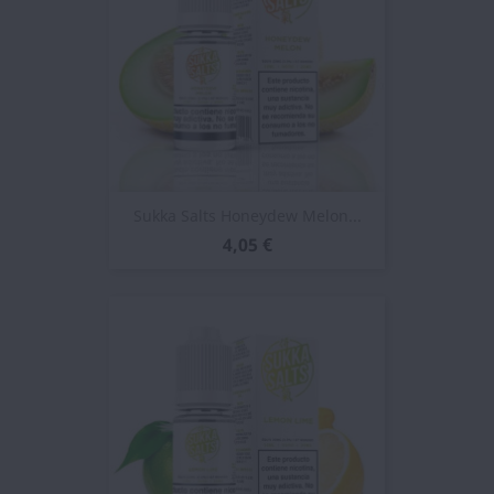
Sukka Salts Honeydew Melon...
4,05 €