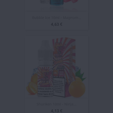
Bubble Ice 10ml - Magnum...
4,63 €
Shuriken 10ml - Ninja...
4,13 €