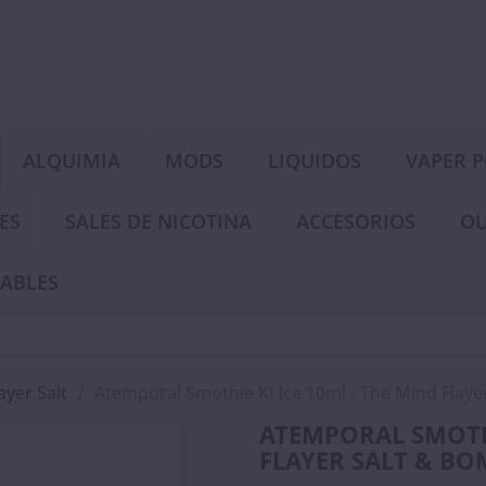
ALQUIMIA
MODS
LIQUIDOS
VAPER 
ES
SALES DE NICOTINA
ACCESORIOS
OU
ABLES
ayer Salt
Atemporal Smothie Ki Ice 10ml - The Mind Flay
ATEMPORAL SMOTHI
FLAYER SALT & B