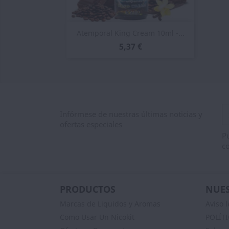
Vista rápida

Atemporal King Cream 10ml -...
5,37 €
Infórmese de nuestras últimas noticias y
ofertas especiales
Pu
co
PRODUCTOS
NUES
Marcas de Liquidos y Aromas
Aviso l
Como Usar Un Nicokit
POLÍT