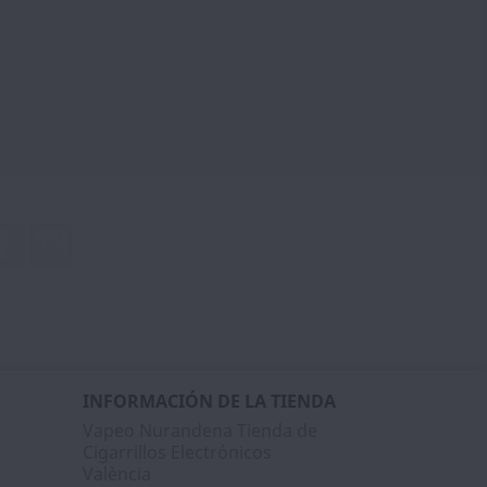
Facebook
Instagram
INFORMACIÓN DE LA TIENDA
Vapeo Nurandena Tienda de
Cigarrillos Electrónicos
València