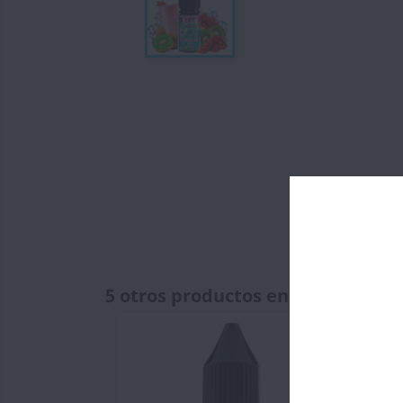
5 otros productos en la misma ca