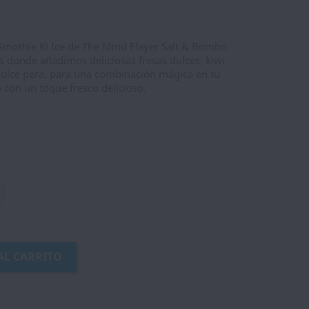
 Smothie Ki Ice de The Mind Flayer Salt & Bombo
as donde añadimos deliciosas fresas dulces, kiwi
dulce pera, para una combinación mágica en tu
 con un toque fresco delicioso.
AL CARRITO