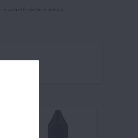
ncia para el Envio de su pedido,