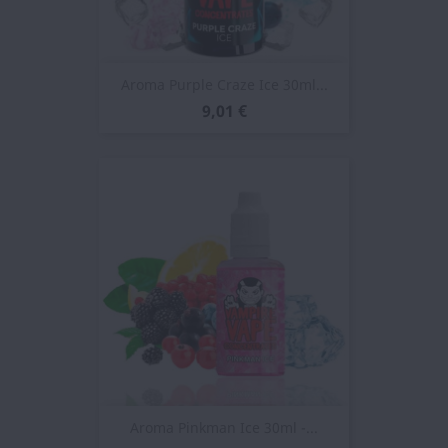
Aroma Purple Craze Ice 30ml...
9,01 €
Aroma Pinkman Ice 30ml -...