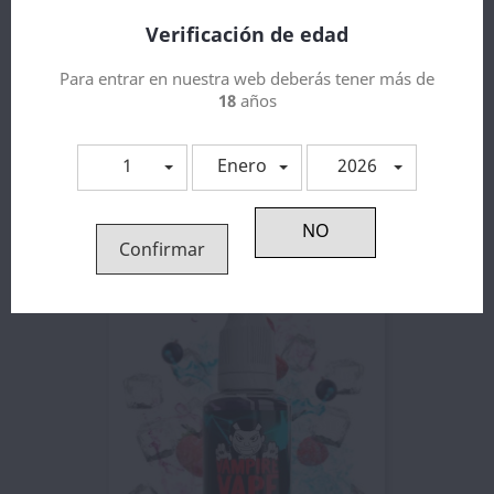
Verificación de edad
Para entrar en nuestra web deberás tener más de
18
años
1
Enero
2026
Aroma Heisenberg - Vampire...
14,30 €
Confirmar