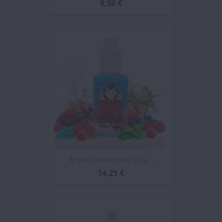
9,50 €
Aroma Heisenberg Cola...
14,21 €