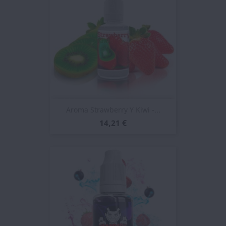
Aroma Strawberry Y Kiwi -...
14,21 €