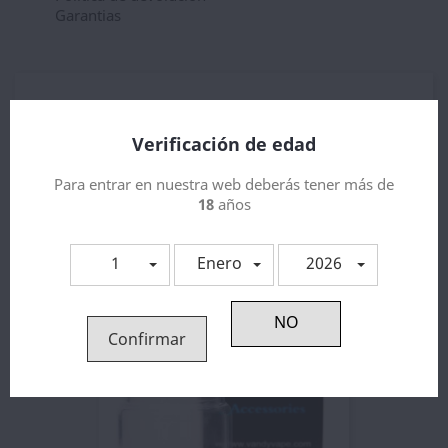
Garantias
Descripción
Detalles del producto
Verificación de edad
Pyrex Kylin Mini v2 RTA
Para entrar en nuestra web deberás tener más de
18
años
3 otros productos en la misma categoría:
1
Enero
2026
Confirmar