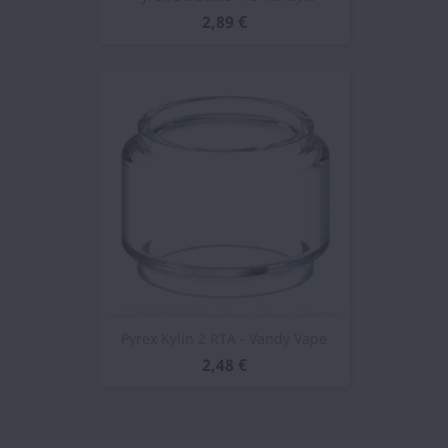
2,89 €
Pyrex Kylin 2 RTA - Vandy Vape
2,48 €