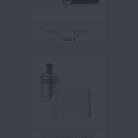
Depósito De Pyrex 4ml...
3,02 €
Pyrex Berserker V3 Vandy...