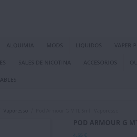
ALQUIMIA
MODS
LIQUIDOS
VAPER 
ES
SALES DE NICOTINA
ACCESORIOS
OU
ABLES
Vaporesso
Pod Armour G MTL 5ml - Vaporesso
POD ARMOUR G MT
4,55 €