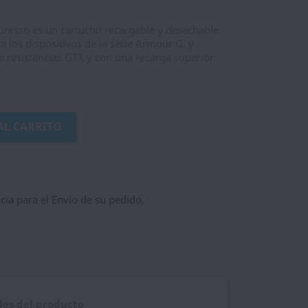
resso es un cartucho recargable y desechable
 los dispositivos de la serie Armour G, y
e resistencias GTX y con una recarga superior
AL CARRITO
ncia para el Envio de su pedido,
les del producto