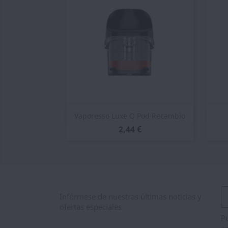
Vista rápida

Vaporesso Luxe Q Pod Recambio
2,44 €
Infórmese de nuestras últimas noticias y
ofertas especiales
Pu