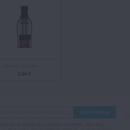
Vista rápida

Pod Para Eco One -...
2,64 €
ede darse de baja en cualquier momento. Para ello,