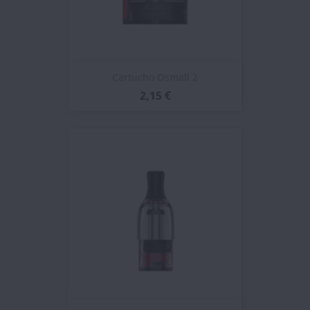
Cartucho Osmall 2
2,15 €