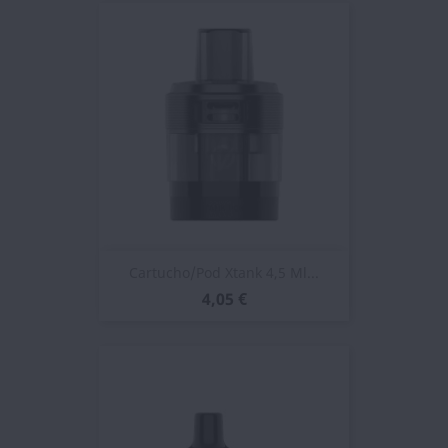
Cartucho/Pod Xtank 4,5 Ml...
4,05 €