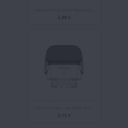
Vaporesso Eco Nano Repuesto...
2,89 €
Cartucho Pod Luxe PM40 4ml...
2,15 €