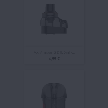
Pod Armour G DTL 5ml -...
4,55 €