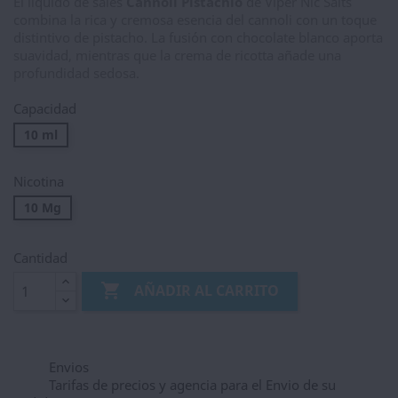
El líquido de sales
Cannoli Pistachio
de Viper Nic Salts
combina la rica y cremosa esencia del cannoli con un toque
distintivo de pistacho. La fusión con chocolate blanco aporta
suavidad, mientras que la crema de ricotta añade una
profundidad sedosa.
Capacidad
10 ml
Nicotina
10 Mg
Cantidad

AÑADIR AL CARRITO
Envios
Tarifas de precios y agencia para el Envio de su