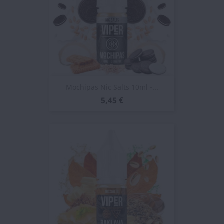
Mochipas Nic Salts 10ml -...
5,45 €