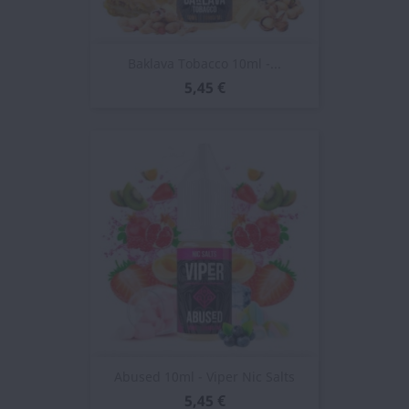
Baklava Tobacco 10ml -...
5,45 €
Abused 10ml - Viper Nic Salts
5,45 €