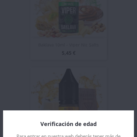
Baklava 10ml - Viper Nic Salts
5,45 €
Verificación de edad
Para entrar en nuestra web deberás tener más de