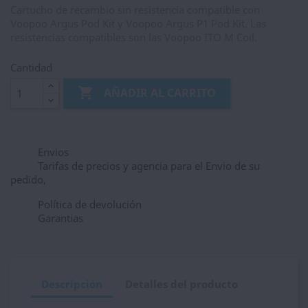
Cartucho de recambio sin resistencia compatible con
Voopoo Argus Pod Kit y Voopoo Argus P1 Pod Kit. Las
resistencias compatibles son las Voopoo ITO M Coil.
Cantidad

AÑADIR AL CARRITO
Envios
Tarifas de precios y agencia para el Envio de su
pedido,
Política de devolución
Garantias
Descripción
Detalles del producto