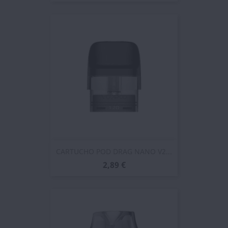
CARTUCHO POD DRAG NANO V2...
2,89 €