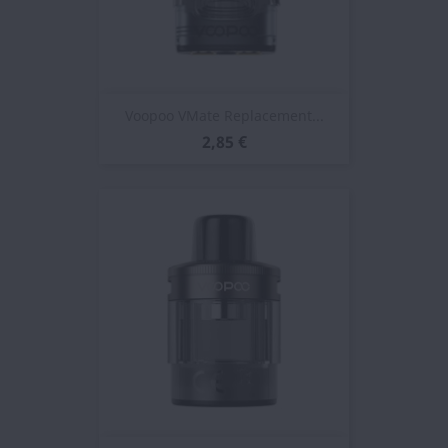
Voopoo VMate Replacement...
2,85 €