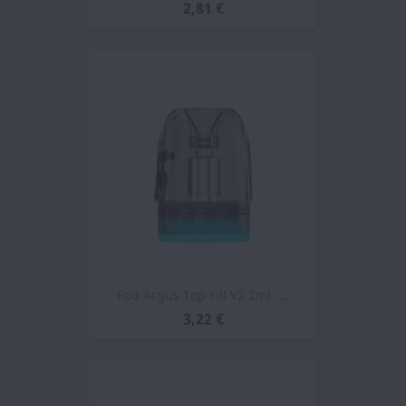
2,81 €
Pod Argus Top Fill V2 2ml -...
3,22 €