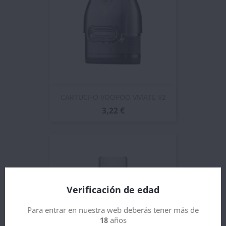
CARTUCHO VOOPOO VMATE V2
3,22 €
Verificación de edad
Para entrar en nuestra web deberás tener más de
18
años