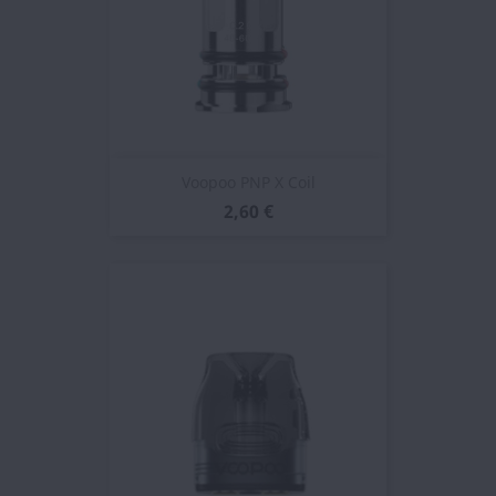
Voopoo PNP X Coil
2,60 €