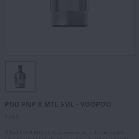
POD PNP X MTL 5ML - VOOPOO
3,64 €
El
Pod PnP X MTL
de Voopoo es un cartucho recargable
mediante un orificio de entrada lateral. Es compatible con