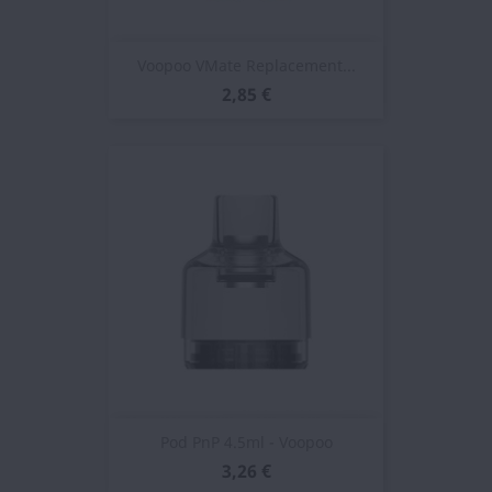
Voopoo VMate Replacement...
2,85 €
Pod PnP 4.5ml - Voopoo
3,26 €