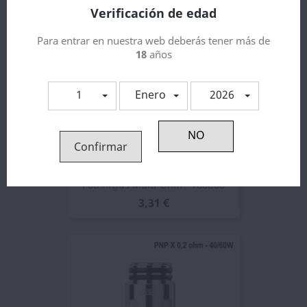
Verificación de edad
Para entrar en nuestra web deberás tener más de
18
años
1
Enero
2026
Confirmar
Pod Argus Multi-Ohm - Voopoo
3,31 €