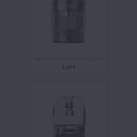
Voopoo PNP X Empty Pod DTL 5ml
3,64 €