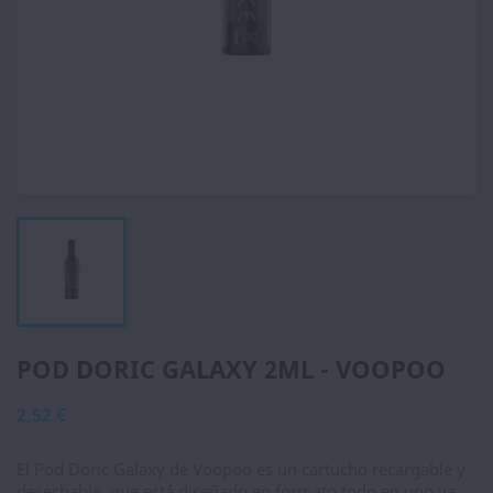
POD DORIC GALAXY 2ML - VOOPOO
2,52 €
El Pod Doric Galaxy de Voopoo es un cartucho recargable y
desechable, que está diseñado en formato todo en uno ya