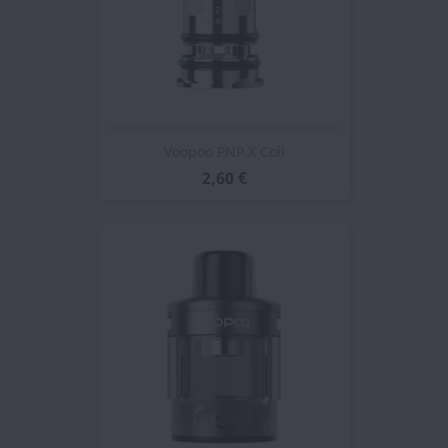
Voopoo PNP X Coil
2,60 €