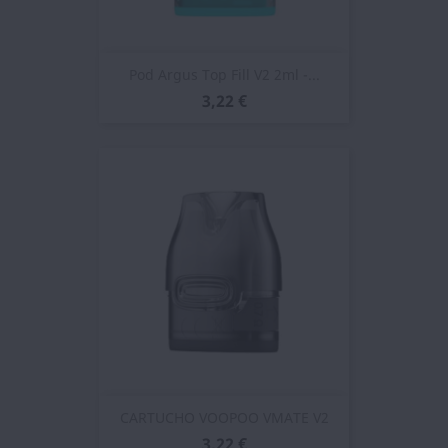
Pod Argus Top Fill V2 2ml -...
3,22 €
CARTUCHO VOOPOO VMATE V2
3,22 €