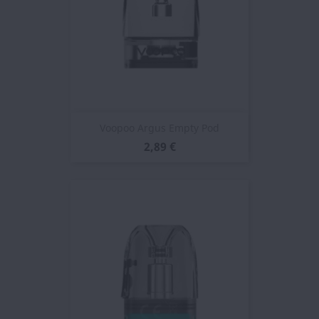
Voopoo Argus Empty Pod
2,89 €