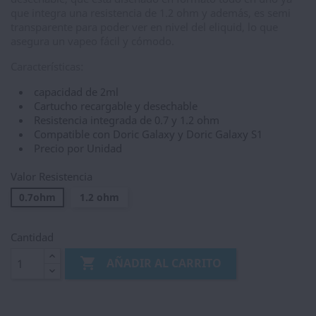
que integra una resistencia de 1.2 ohm y además, es semi
transparente para poder ver en nivel del eliquid, lo que
asegura un vapeo fácil y cómodo.
Características:
capacidad de 2ml
Cartucho recargable y desechable
Resistencia integrada de 0.7 y 1.2 ohm
Compatible con Doric Galaxy y Doric Galaxy S1
Precio por Unidad
Valor Resistencia
0.7ohm
1.2 ohm
Cantidad

AÑADIR AL CARRITO