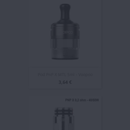
Pod PnP X MTL 5ml - Voopoo
3,64 €