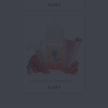
13,64 €
Aroma Milk N' Straw 30ml -...
13,64 €