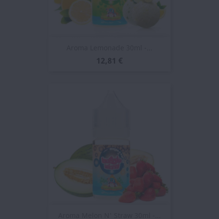
Aroma Lemonade 30ml -...
12,81 €
Aroma Melon N' Straw 30ml -...