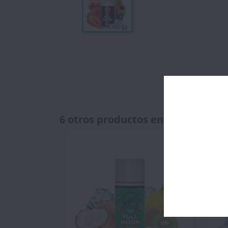
6 otros productos en la misma ca