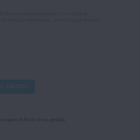
ll Moon conquista gracias a su mezcla de
as silvestres y frambuesas, con un toque añadido
AL CARRITO
ncia para el Envio de su pedido,