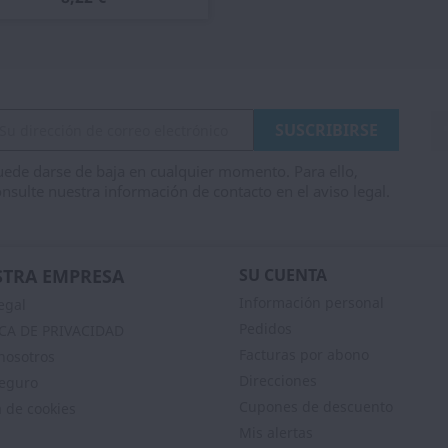
ede darse de baja en cualquier momento. Para ello,
nsulte nuestra información de contacto en el aviso legal.
TRA EMPRESA
SU CUENTA
Información personal
egal
Pedidos
ICA DE PRIVACIDAD
Facturas por abono
nosotros
Direcciones
eguro
Cupones de descuento
a de cookies
Mis alertas