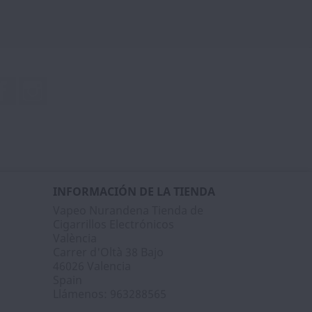
Facebook
Instagram
INFORMACIÓN DE LA TIENDA
Vapeo Nurandena Tienda de
Cigarrillos Electrónicos
València
Carrer d'Oltà 38 Bajo
46026 Valencia
Spain
Llámenos:
963288565