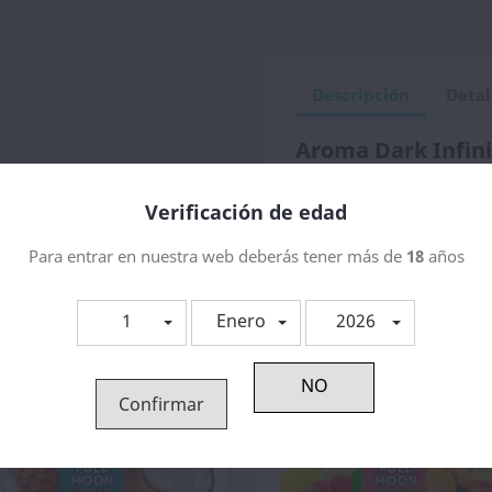
Descripción
Detal
Aroma Dark Infini
Verificación de edad
tegoría:
Para entrar en nuestra web deberás tener más de
18
años
1
Enero
2026
Confirmar