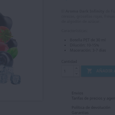
El
Aroma Dark Infinity
de Fu
cerezas, grosellas rojas, fres
de algodón de azúcar.
Características:
Botella PET de 30 ml
Dilución: 10-15%
Maceración: 3-7 días
Cantidad

AÑADIR 
Envios
Tarifas de precios y age
Política de devolución
Garantias