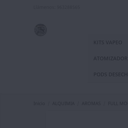
Llámenos:
963288565
KITS VAPEO
ATOMIZADOR
PODS DESECH
Inicio
ALQUIMIA
AROMAS
FULL M