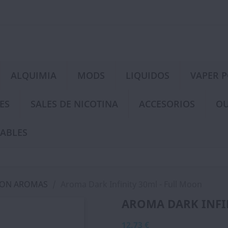
ALQUIMIA
MODS
LIQUIDOS
VAPER 
ES
SALES DE NICOTINA
ACCESORIOS
OU
ABLES
OON AROMAS
Aroma Dark Infinity 30ml - Full Moon
AROMA DARK INFI
12,73 €