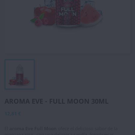
AROMA EVE - FULL MOON 30ML
12,81 €
El
aroma Eve Full Moon
ofece el delicioso sabor de la
manzana roja , con una deliciosa sandía, frambuesas