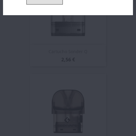
Cartucho Sonder Q
2,56 €