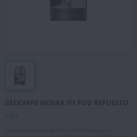
GEEKVAPE WENAX H1 POD REPUESTO
2,44 €
Cartucho para Wenax H1
Pod Kit de Geekvape de
repuesto con 2 ml de capacidad y una resistencia integrada