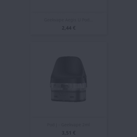
Geekvape Aegis U Pod...
2,44 €
Pod J - Geekvape 2ml
3,51 €