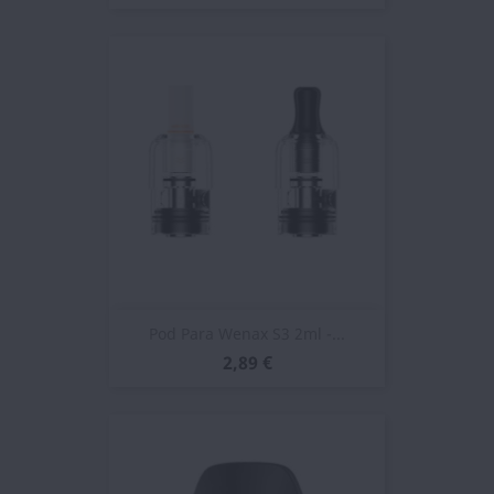
Pod Para Wenax S3 2ml -...
2,89 €