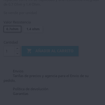
de 0.7 Ohm y 1.4 Ohm.
Se vende por unidad
Valor Resistencia
0.7ohm
1.4 ohm
Cantidad

AÑADIR AL CARRITO
Envios
Tarifas de precios y agencia para el Envio de su
pedido,
Política de devolución
Garantias