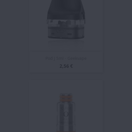
Pod J 5ml - Geekvape
2,56 €